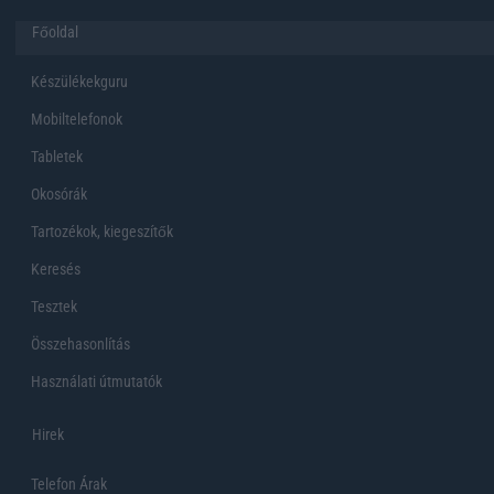
Főoldal
Készülékekguru
Mobiltelefonok
Tabletek
Okosórák
Tartozékok, kiegeszítők
Keresés
Tesztek
Összehasonlítás
Használati útmutatók
Hirek
Telefon Árak