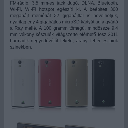
FM-rádió, 3.5 mm-es jack dugó, DLNA, Bluetooth,
Wi-Fi, Wi-Fi hotspot egészíti ki. A beépített 300
megabájt memóriát 32 gigabájttal is növelhetjük,
gyárilag egy 4 gigabájtos microSD kártyát ad a gyártó
a Ray mellé. A 100 gramm tömegű, mindössze 9.4
mm vékony készülék világszerte elérhető lesz 2011
harmadik negyedévétől fekete, arany, fehér és pink
színekben.