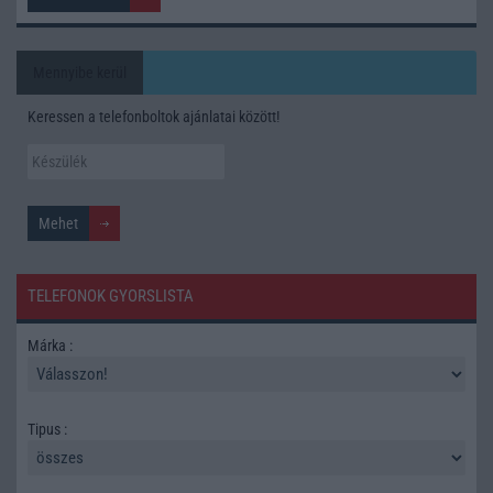
Mennyibe kerül
Keressen a telefonboltok ajánlatai között!
TELEFONOK GYORSLISTA
Márka :
Tipus :