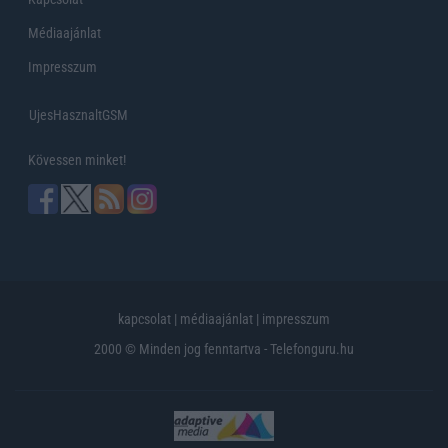
Médiaajánlat
Impresszum
UjesHasznaltGSM
Kövessen minket!
kapcsolat
|
médiaajánlat
|
impresszum
2000 © Minden jog fenntartva - Telefonguru.hu