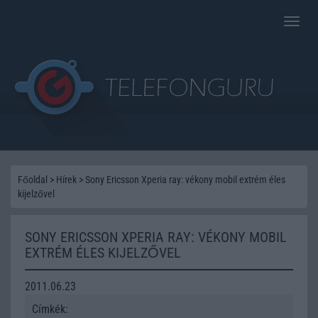
Toggle
naviga
Főoldal
>
Hírek
>
Sony Ericsson Xperia ray: vékony mobil extrém éles
kijelzővel
SONY ERICSSON XPERIA RAY: VÉKONY MOBIL
EXTRÉM ÉLES KIJELZŐVEL
2011.06.23
Címkék: