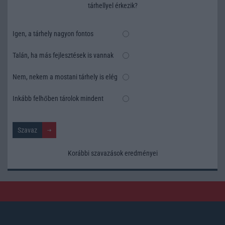
tárhellyel érkezik?
Igen, a tárhely nagyon fontos
Talán, ha más fejlesztések is vannak
Nem, nekem a mostani tárhely is elég
Inkább felhőben tárolok mindent
Korábbi szavazások eredményei