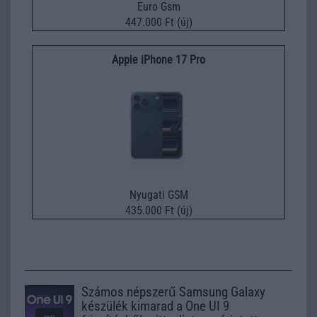
Euro Gsm
447.000 Ft (új)
Apple iPhone 17 Pro
Nyugati GSM
435.000 Ft (új)
Számos népszerű Samsung Galaxy
készülék kimarad a One UI 9