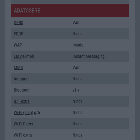
ADATCSERE
GPRS
Van
EDGE
Nincs
WAP
iMode
EMS
/E-mail
Instant Messaging
MMS
Van
Infraport
Nincs
Bluetooth
v1,x
B/T extra
Nincs
Wi-Fi (alap)
g/b
Nincs
Wi-Fi Direct
Nincs
Wi-Fi extra
Nincs