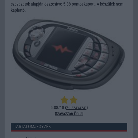
szavazatok alapján összesítve 5.88 pontot kapott. A készülék nem
kapható.
5.88/10 (
20 szavazat
)
Szavazzon Ön is!
TARTALOMJEGYZÉK