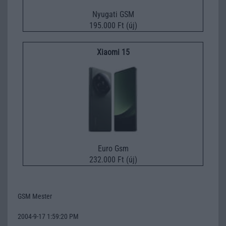
Nyugati GSM
195.000 Ft (új)
Xiaomi 15
Euro Gsm
232.000 Ft (új)
GSM Mester
2004-9-17 1:59:20 PM