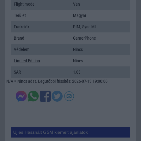
Flight mode
Van
Terület
Magyar
Funkciók
PIM, Sync ML
Brand
GamerPhone
Védelem
Nincs
Limited Edition
Nincs
SAR
1,03
N/A = Nincs adat. Legutóbbi frissítés: 2026-07-13 19:00:00
Új és Használt GSM kiemelt ajánlatok