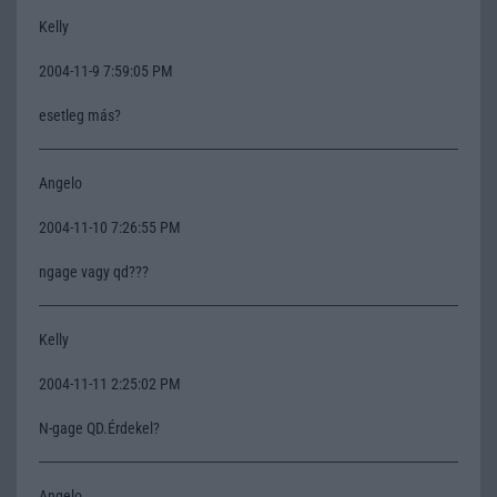
Kelly
2004-11-9 7:59:05 PM
esetleg más?
Angelo
2004-11-10 7:26:55 PM
ngage vagy qd???
Kelly
2004-11-11 2:25:02 PM
N-gage QD.Érdekel?
Angelo