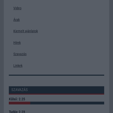
Video
Árak
Kiemelt ajánlatok
Hírek
Szavazás
Linkek
SZAVAZÁS
Külső: 2.25
Tudás: 2.23