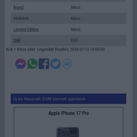
Brand
Nincs
Védelem
Nincs
Limited Edition
Nincs
SAR
0,61
N/A = Nincs adat. Legutóbbi frissítés: 2026-07-13 19:00:00
Új és Használt GSM kiemelt ajánlatok
Apple iPhone 17 Pro