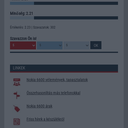
Minőség: 2.21
Értékelés: 2.23 | Szavazatok: 302
Szavazzon Ön is!
LINKEK
Nokia 6600 vélemények, tapasztalatok
Összehasonlítás más telefonokkal
Nokia 6600 árak
Friss hírek a készülékről