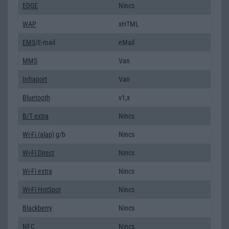
EDGE
Nincs
WAP
xHTML
EMS
/E-mail
eMail
MMS
Van
Infraport
Van
Bluetooth
v1,x
B/T extra
Nincs
Wi-Fi (alap)
g/b
Nincs
Wi-Fi Direct
Nincs
Wi-Fi extra
Nincs
Wi-Fi HotSpot
Nincs
Blackberry
Nincs
NFC
Nincs