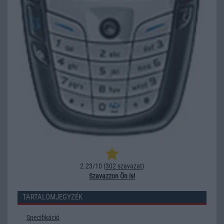
2.23/10 (
302 szavazat
)
Szavazzon Ön is!
TARTALOMJEGYZÉK
Specifikáció