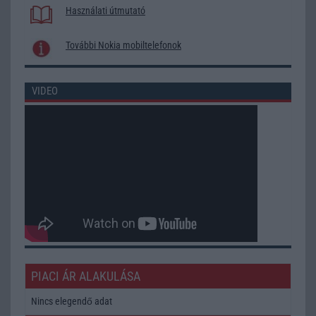
Használati útmutató
További Nokia mobiltelefonok
VIDEO
PIACI ÁR ALAKULÁSA
Nincs elegendő adat