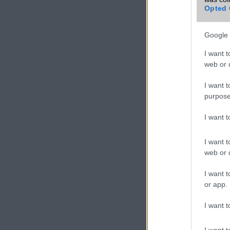
Opted 
VIDEO
Google 
I want t
web or d
I want t
purpose
I want 
I want t
web or d
I want t
or app.
I want t
I want t