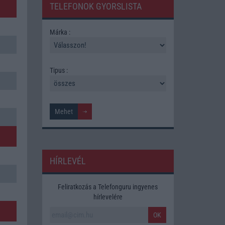
TELEFONOK GYORSLISTA
Márka :
Tipus :
HÍRLEVÉL
Feliratkozás a Telefonguru ingyenes
hírlevelére
OK