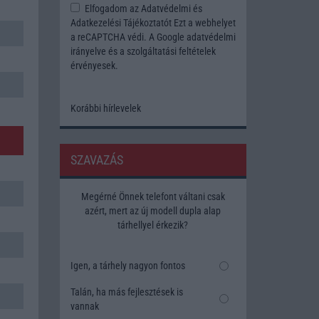
Elfogadom az
Adatvédelmi és
Adatkezelési Tájékoztatót
Ezt a webhelyet
a reCAPTCHA védi. A Google
adatvédelmi
irányelve
és a
szolgáltatási feltételek
érvényesek.
Korábbi hírlevelek
SZAVAZÁS
Megérné Önnek telefont váltani csak
azért, mert az új modell dupla alap
tárhellyel érkezik?
Igen, a tárhely nagyon fontos
Talán, ha más fejlesztések is
vannak