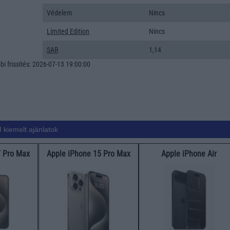
Védelem
Nincs
Limited Edition
Nincs
SAR
1,14
i frissítés: 2026-07-13 19:00:00
 kiemelt ajánlatok
7 Pro Max
Apple iPhone 15 Pro Max
Apple iPhone Air