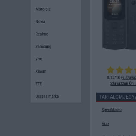
Motorola
Nokia
Realme
Samsung
vivo
Xiaomi
8.15/10 (
9 szava
Szavazzon Ön i
ZTE
TARTALOMJEGY
Összes márka
Specifikáció
Árak