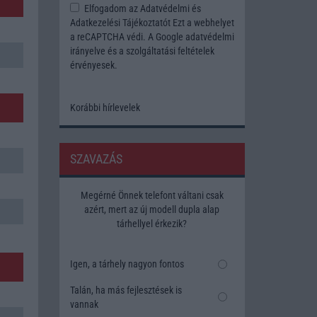
Elfogadom az
Adatvédelmi és
Adatkezelési Tájékoztatót
Ezt a webhelyet
a reCAPTCHA védi. A Google
adatvédelmi
irányelve
és a
szolgáltatási feltételek
érvényesek.
Korábbi hírlevelek
SZAVAZÁS
Megérné Önnek telefont váltani csak
azért, mert az új modell dupla alap
tárhellyel érkezik?
Igen, a tárhely nagyon fontos
Talán, ha más fejlesztések is
vannak