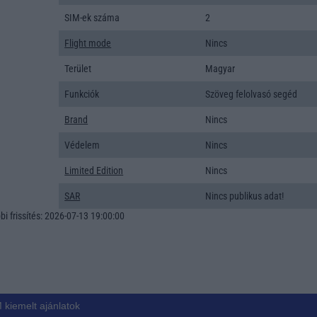
SIM-ek száma
2
Flight mode
Nincs
Terület
Magyar
Funkciók
Szöveg felolvasó segéd
Brand
Nincs
Védelem
Nincs
Limited Edition
Nincs
SAR
Nincs publikus adat!
i frissítés: 2026-07-13 19:00:00
 kiemelt ajánlatok