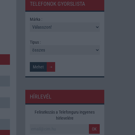
TELEFONOK GYORSLISTA
Márka :
Tipus :
HÍRLEVÉL
Feliratkozás a Telefonguru ingyenes
hírlevelére
OK