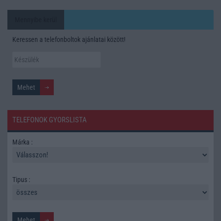
Mennyibe kerül
Keressen a telefonboltok ajánlatai között!
TELEFONOK GYORSLISTA
Márka :
Tipus :