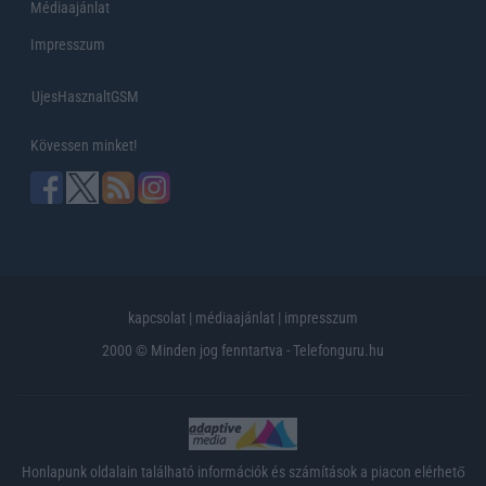
Médiaajánlat
Impresszum
UjesHasznaltGSM
Kövessen minket!
kapcsolat
|
médiaajánlat
|
impresszum
2000 © Minden jog fenntartva - Telefonguru.hu
Honlapunk oldalain található információk és számítások a piacon elérhető