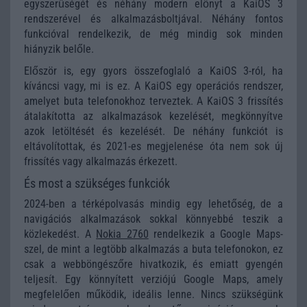
egyszerűségét és néhány modern előnyt a KaiOS 3
rendszerével és alkalmazásboltjával. Néhány fontos
funkcióval rendelkezik, de még mindig sok minden
hiányzik belőle.
Először is, egy gyors összefoglaló a KaiOS 3-ról, ha
kíváncsi vagy, mi is ez. A KaiOS egy operációs rendszer,
amelyet buta telefonokhoz terveztek. A KaiOS 3 frissítés
átalakította az alkalmazások kezelését, megkönnyítve
azok letöltését és kezelését. De néhány funkciót is
eltávolítottak, és 2021-es megjelenése óta nem sok új
frissítés vagy alkalmazás érkezett.
És most a szükséges funkciók
2024-ben a térképolvasás mindig egy lehetőség, de a
navigációs alkalmazások sokkal könnyebbé teszik a
közlekedést. A
Nokia 2760
rendelkezik a Google Maps-
szel, de mint a legtöbb alkalmazás a buta telefonokon, ez
csak a webböngészőre hivatkozik, és emiatt gyengén
teljesít. Egy könnyített verziójú Google Maps, amely
megfelelően működik, ideális lenne. Nincs szükségünk