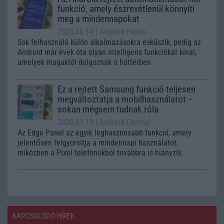
funkció, amely észrevétlenül könnyíti
meg a mindennapokat
2026.06.14
| Android Police
Sok felhasználó külön alkalmazásokra esküszik, pedig az
Android már évek óta olyan intelligens funkciókat kínál,
amelyek maguktól dolgoznak a háttérben.
Ez a rejtett Samsung funkció teljesen
megváltoztatja a mobilhasználatot –
sokan mégsem tudnak róla
2026.07.12
| Android Central
Az Edge Panel az egyik leghasznosabb funkció, amely
jelentősen felgyorsítja a mindennapi használatot,
miközben a Pixel telefonokból továbbra is hiányzik.
KAPCSOLÓDÓ HÍREK