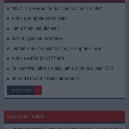
MWC: Ez a MeeGo utójda - videón a Jolla Sailfish
A Nokia az Apple-lel trollkodik
Lumia mobil két SIM-mel?
Viszlát: Symbian és MeeGo
Elindult a Nokia Black frissítés, sok új funkcióval!
A Nokia csúfot űz a HTC-ből
2K kijelzővel jöhet a Nokia Lumia 1820 és Lumia 1525
Android Oreo fut a Nokia butafonon!
További hírek
LEGOLVASOTTABBAK