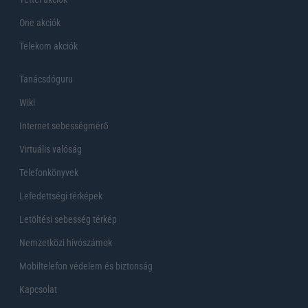
One akciók
Telekom akciók
Tanácsdóguru
Wiki
Internet sebességmérő
Virtuális valóság
Telefonkönyvek
Lefedettségi térképek
Letöltési sebesség térkép
Nemzetközi hívószámok
Mobiltelefon védelem és biztonság
Kapcsolat