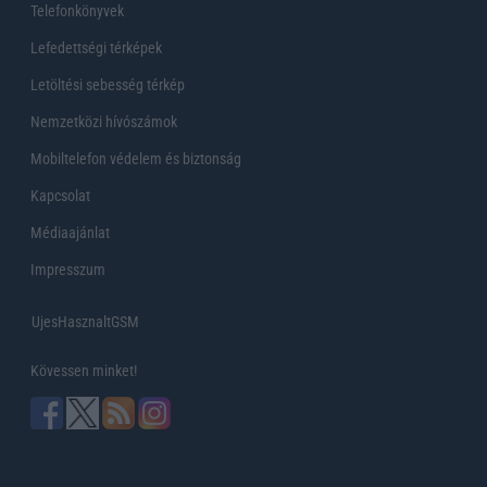
Telefonkönyvek
Lefedettségi térképek
Letöltési sebesség térkép
Nemzetközi hívószámok
Mobiltelefon védelem és biztonság
Kapcsolat
Médiaajánlat
Impresszum
UjesHasznaltGSM
Kövessen minket!