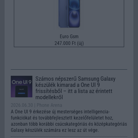
Euro Gsm
247.000 Ft (új)
Számos népszerű Samsung Galaxy
készülék kimarad a One UI 9
frissítésből – itt a lista az érintett
modellekről
2026.06.30
| Phone Arena
A One UI 9 érkezése új mesterséges intelligencia-
funkciókat és továbbfejlesztett kezelőfelületet hoz,
azonban több korábbi csúcskategóriás és középkategóriás
Galaxy készülék számára ez lesz az út vége.