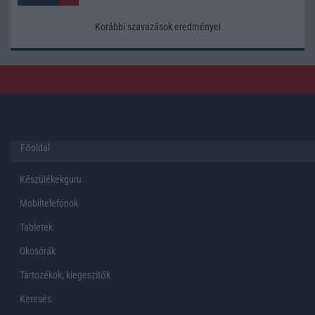
Korábbi szavazások eredményei
Főoldal
Készülékekguru
Mobiltelefonok
Tabletek
Okosórák
Tartozékok, kiegeszítők
Keresés