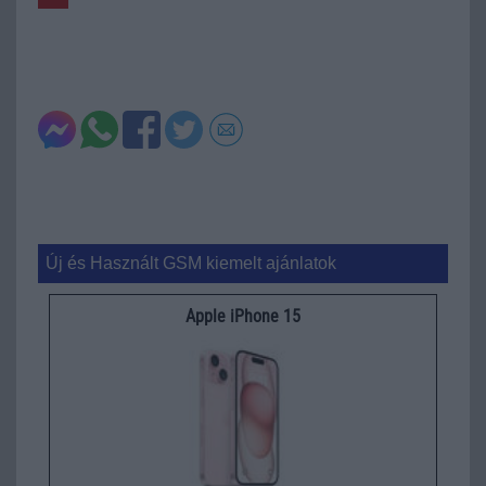
Új és Használt GSM kiemelt ajánlatok
Apple iPhone 15