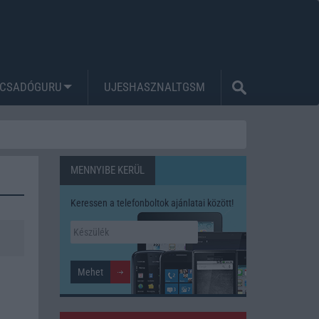
CSADÓGURU
UJESHASZNALTGSM
MENNYIBE KERÜL
Keressen a telefonboltok ajánlatai között!