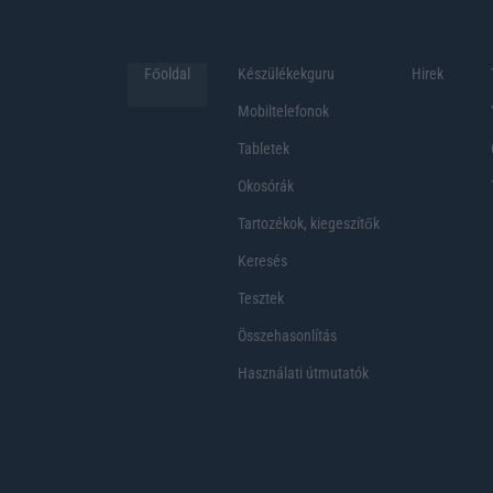
Főoldal
Készülékekguru
Hirek
Mobiltelefonok
Tabletek
Okosórák
Tartozékok, kiegeszítők
Keresés
Tesztek
Összehasonlítás
Használati útmutatók