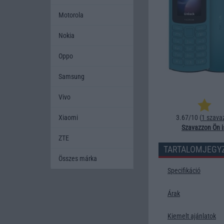
Motorola
Nokia
Oppo
Samsung
Vivo
Xiaomi
3.67/10 (
1 szava
Szavazzon Ön i
ZTE
TARTALOMJEGY
Összes márka
Specifikáció
Árak
Kiemelt ajánlatok