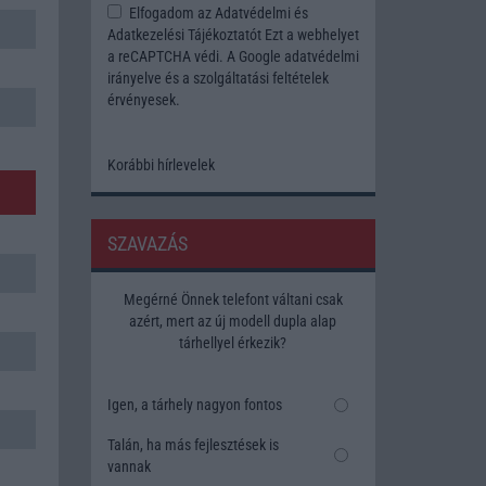
Elfogadom az
Adatvédelmi és
Adatkezelési Tájékoztatót
Ezt a webhelyet
a reCAPTCHA védi. A Google
adatvédelmi
irányelve
és a
szolgáltatási feltételek
érvényesek.
Korábbi hírlevelek
SZAVAZÁS
Megérné Önnek telefont váltani csak
azért, mert az új modell dupla alap
tárhellyel érkezik?
Igen, a tárhely nagyon fontos
Talán, ha más fejlesztések is
vannak