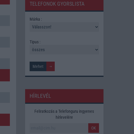
TELEFONOK GYORSLISTA
Márka :
Tipus :
HÍRLEVÉL
Feliratkozás a Telefonguru ingyenes
hírlevelére
OK