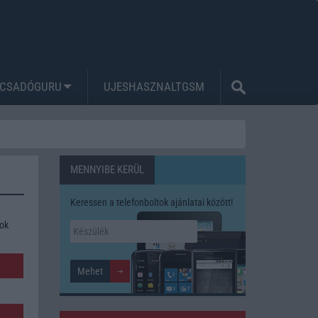
CSADÓGURU
UJESHASZNALTGSM
MENNYIBE KERÜL
Keressen a telefonboltok ajánlatai között!
tok