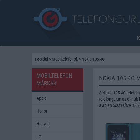
Főoldal
>
Mobiltelefonok
>
Nokia 105 4G
MOBILTELEFON
NOKIA 105 4G 
MÁRKÁK
A Nokia 105 4G telefon
Apple
telefongurun az elmúlt 
alapján összesítve 3.67
Honor
Huawei
LG