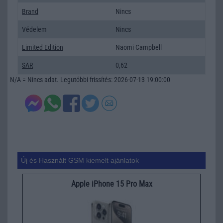
Brand
Nincs
Védelem
Nincs
Limited Edition
Naomi Campbell
SAR
0,62
N/A = Nincs adat. Legutóbbi frissítés: 2026-07-13 19:00:00
Új és Használt GSM kiemelt ajánlatok
Apple iPhone 15 Pro Max