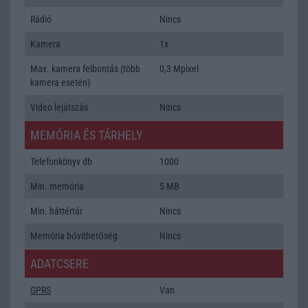
Rádió
Nincs
Kamera
1x
Max. kamera felbontás (több
0,3 Mpixel
kamera esetén)
Video lejátszás
Nincs
MEMÓRIA ÉS TÁRHELY
Telefonkönyv db
1000
Min. memória
5 MB
Min. háttértár
Nincs
Memória bővíthetőség
Nincs
ADATCSERE
GPRS
Van