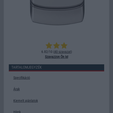
6.82/10 (
40 szavazat
)
Szavazzon Ön is!
TARTALOMJEGYZÉK
Specifikáció
Árak
Kiemelt ajánlatok
Hírek