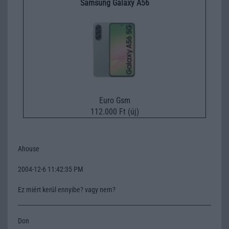
Samsung Galaxy A56
Euro Gsm
112.000 Ft (új)
Ahouse
2004-12-6 11:42:35 PM
Ez miért kerül ennyibe? vagy nem?
Don