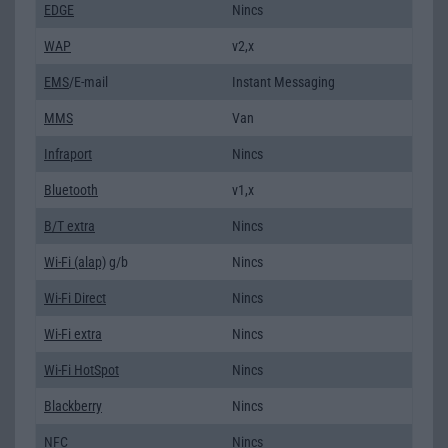
EDGE
Nincs
WAP
v2,x
EMS
/E-mail
Instant Messaging
MMS
Van
Infraport
Nincs
Bluetooth
v1,x
B/T extra
Nincs
Wi-Fi (alap)
g/b
Nincs
Wi-Fi Direct
Nincs
Wi-Fi extra
Nincs
Wi-Fi HotSpot
Nincs
Blackberry
Nincs
NFC
Nincs