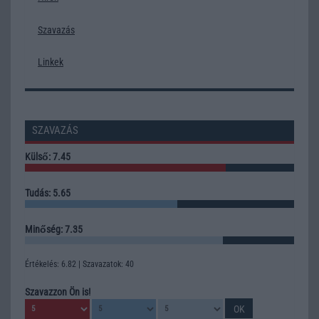
Szavazás
Linkek
SZAVAZÁS
Külső: 7.45
Tudás: 5.65
Minőség: 7.35
Értékelés: 6.82 | Szavazatok: 40
Szavazzon Ön is!