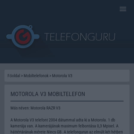
Toggle
naviga
Főoldal
>
Mobiltelefonok
>
Motorola V3
MOTOROLA V3 MOBILTELEFON
Más néven: Motorola RAZR V3
A Motorola V3 telefont 2004 dátummal adta ki a Motorola. 1 db
kamerája van. A kamerájának maximum felbontása 0,3 Mpixel. A
háttértárának mérete Nincs GB. A telefongurun az elmúlt két hétben