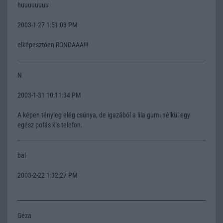
huuuuuuuu
2003-1-27 1:51:03 PM
elképesztóen RONDAAA!!!
N
2003-1-31 10:11:34 PM
A képen tényleg elég csúnya, de igazából a lila gumi nélkül egy
egész pofás kis telefon.
bal
2003-2-22 1:32:27 PM
Géza