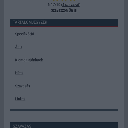
6.17/10 (
4 szavazat
)
Szavazzon Ön is!
TARTALOMJEGYZÉK
Specifikáció
Árak
Kiemelt ajánlatok
Hírek
Szavazás
Linkek
SZAVAZÁS