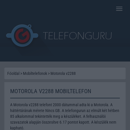
Toggle
naviga
Főoldal
>
Mobiltelefonok
>
Motorola v2288
MOTOROLA V2288 MOBILTELEFON
A Motorola v2288 telefont 2000 dátummal adta ki a Motorola. A
háttértárának mérete Nincs GB. A telefongurun az elmúlt két hétben
85 alkalommal tekintették meg a készüléket. A felhasználói
szavazatok alapján összesítve 6.17 pontot kapott. A készülék nem
kapható.