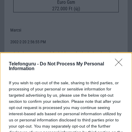
Euro Gsm
272.000 Ft (új)
Marcsi
2002-2-20 2:56:55 PM
Hát én ilyet vettem, az elsõ pár héten még jó volt, de utána elkezdte
azt csinálni, hogy lemerül, kikapcsol játék vagy smsírás közben. Az
Telefonguru -
Do Not Process My Personal
még nem annyira zavart, amikor a játékban régen megdöntöttem a
Information
rekordot és csak úgy lemerült, viszont az már tényleg nagyon
bosszantó volt, mikor nem egyszer ötödszörre tudtam elküldeni az
If you wish to opt-out of the sale, sharing to third parties, or
sms-t, mikor végre éppen nem kapcsolt ki és a végére már egész
processing of your personal or sensitive information for
szolid lett a szöveg, hogy legalább annyit be tudjak írni.Na, de elég
volt a regénybõl!AKSI SZAR, ILYET NEHOGY
targeted advertising by us, please use the below opt-out
VEGYETEK!!!!!!!!!!!!!!!!!!!!!!!!!Tsá!
section to confirm your selection. Please note that after your
opt-out request is processed you may continue seeing
interest-based ads based on personal information utilized by
Frara
us or personal information disclosed to third parties prior to
your opt-out. You may separately opt-out of the further
2002-2-21 6:21:26 PM