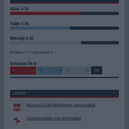
Külső: 6.50
Tudás: 5.50
Minőség: 6.50
Értékelés: 6.17 | Szavazatok: 4
Szavazzon Ön is!
LINKEK
Motorola v2288 vélemények, tapasztalatok
Összehasonlítás más telefonokkal