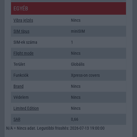
EGYÉB
Vibra jelzés
Nincs
SIM típus
miniSIM
SIM-ek száma
1
Flight mode
Nincs
Terület
Globális
Funkciók
Xpress-on covers
Brand
Nincs
Védelem
Nincs
Limited Edition
Nincs
SAR
0,66
N/A = Nincs adat. Legutóbbi frissítés: 2026-07-13 19:00:00