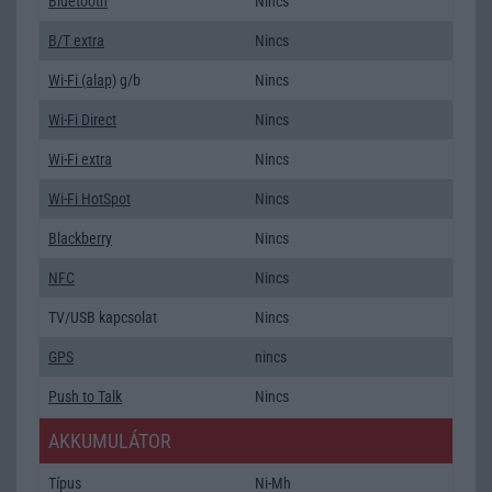
Bluetooth
Nincs
B/T extra
Nincs
Wi-Fi (alap)
g/b
Nincs
Wi-Fi Direct
Nincs
Wi-Fi extra
Nincs
Wi-Fi HotSpot
Nincs
Blackberry
Nincs
NFC
Nincs
TV/USB kapcsolat
Nincs
GPS
nincs
Push to Talk
Nincs
AKKUMULÁTOR
Típus
Ni-Mh