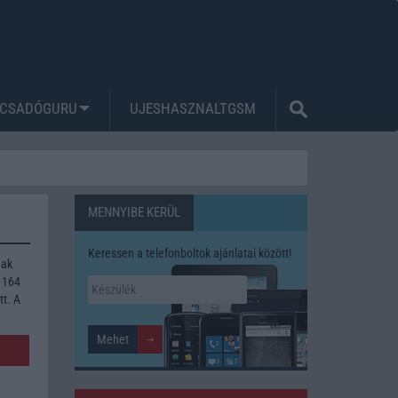
CSADÓGURU
UJESHASZNALTGSM
MENNYIBE KERÜL
Keressen a telefonboltok ajánlatai között!
nak
 164
tt. A