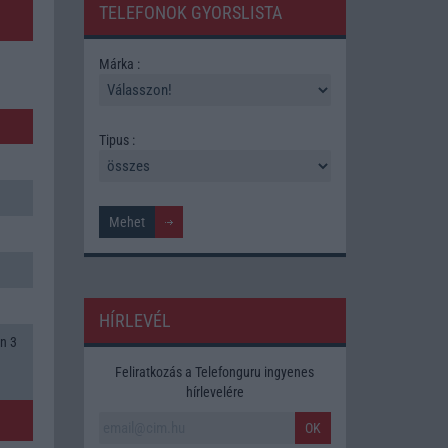
TELEFONOK GYORSLISTA
Márka :
Tipus :
HÍRLEVÉL
n 3
Feliratkozás a Telefonguru ingyenes
hírlevelére
OK