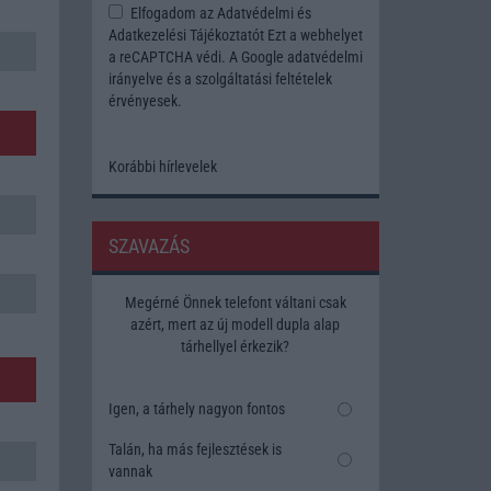
Elfogadom az
Adatvédelmi és
Adatkezelési Tájékoztatót
Ezt a webhelyet
a reCAPTCHA védi. A Google
adatvédelmi
irányelve
és a
szolgáltatási feltételek
érvényesek.
Korábbi hírlevelek
SZAVAZÁS
Megérné Önnek telefont váltani csak
azért, mert az új modell dupla alap
tárhellyel érkezik?
Igen, a tárhely nagyon fontos
Talán, ha más fejlesztések is
vannak