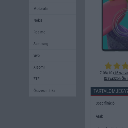
Motorola
Nokia
Realme
Samsung
vivo
Xiaomi
7.08/10 (
16 szava
Szavazzon Ön i
ZTE
TARTALOMJEGY
Összes márka
Specifikáció
Árak