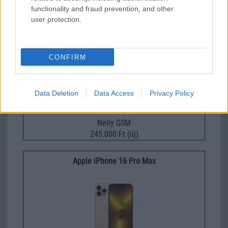
functionality and fraud prevention, and other
user protection.
Samsung Galaxy S26
CONFIRM
Data Deletion
Data Access
Privacy Policy
Nelly GSM
245.000 Ft (új)
Apple iPhone 16 Pro Max