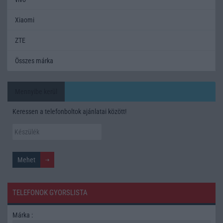
Xiaomi
ZTE
Összes márka
Mennyibe kerül
Keressen a telefonboltok ajánlatai között!
TELEFONOK GYORSLISTA
Márka :