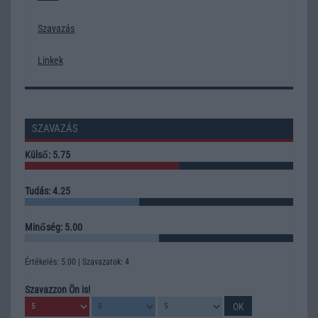
Szavazás
Linkek
SZAVAZÁS
Külső: 5.75
Tudás: 4.25
Minőség: 5.00
Értékelés: 5.00 | Szavazatok: 4
Szavazzon Ön is!