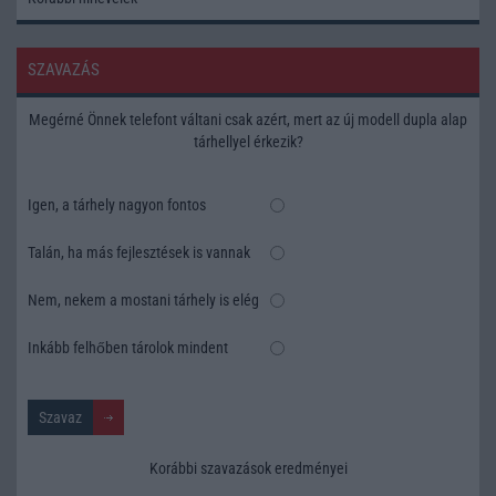
SZAVAZÁS
Megérné Önnek telefont váltani csak azért, mert az új modell dupla alap
tárhellyel érkezik?
Igen, a tárhely nagyon fontos
Talán, ha más fejlesztések is vannak
Nem, nekem a mostani tárhely is elég
Inkább felhőben tárolok mindent
Korábbi szavazások eredményei