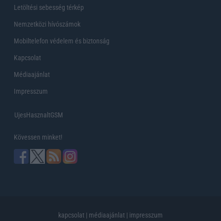
Letöltési sebesség térkép
Nemzetközi hívószámok
Mobiltelefon védelem és biztonság
Kapcsolat
Médiaajánlat
Impresszum
UjesHasznaltGSM
Kövessen minket!
kapcsolat
|
médiaajánlat
|
impresszum