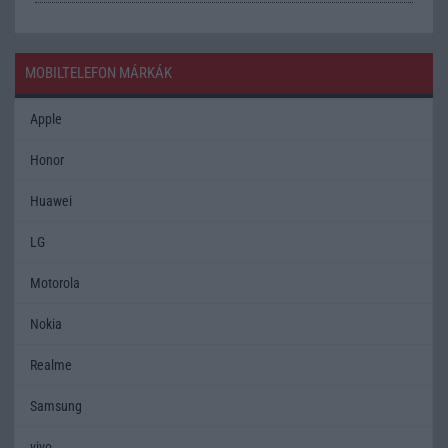
MOBILTELEFON MÁRKÁK
Apple
Honor
Huawei
LG
Motorola
Nokia
Realme
Samsung
vivo