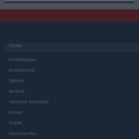
Főoldal
Készülékekguru
Mobiltelefonok
Tabletek
Okosórák
Tartozékok, kiegeszítők
Keresés
Tesztek
Összehasonlítás