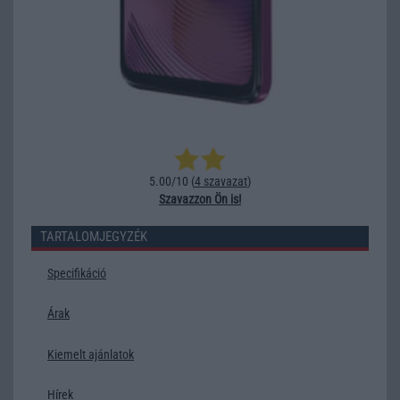
5.00/10 (
4 szavazat
)
Szavazzon Ön is!
TARTALOMJEGYZÉK
Specifikáció
Árak
Kiemelt ajánlatok
Hírek