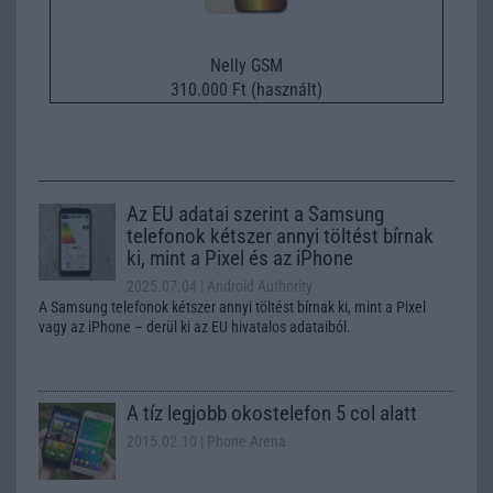
Nelly GSM
310.000 Ft (használt)
Az EU adatai szerint a Samsung
telefonok kétszer annyi töltést bírnak
ki, mint a Pixel és az iPhone
2025.07.04
| Android Authority
A Samsung telefonok kétszer annyi töltést bírnak ki, mint a Pixel
vagy az iPhone – derül ki az EU hivatalos adataiból.
A tíz legjobb okostelefon 5 col alatt
2015.02.10
| Phone Arena