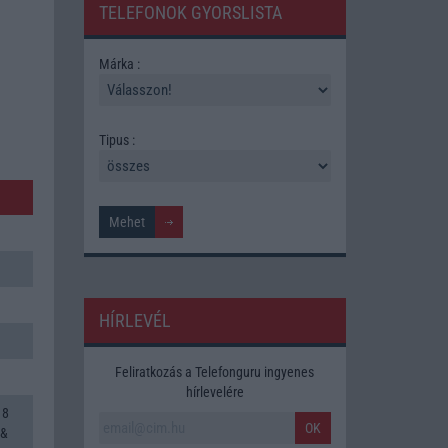
TELEFONOK GYORSLISTA
Márka :
Tipus :
HÍRLEVÉL
Feliratkozás a Telefonguru ingyenes
hírlevelére
 8
OK
 &