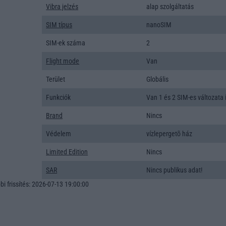
Vibra jelzés
alap szolgáltatás
SIM típus
nanoSIM
SIM-ek száma
2
Flight mode
Van
Terület
Globális
Funkciók
Van 1 és 2 SIM-es változata i
Brand
Nincs
Védelem
vízlepergetõ ház
Limited Edition
Nincs
SAR
Nincs publikus adat!
i frissítés: 2026-07-13 19:00:00