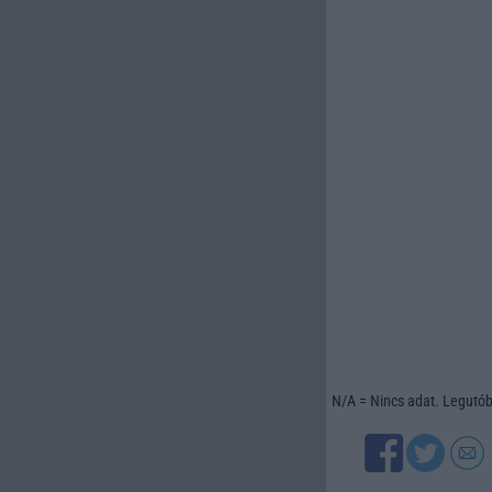
N/A = Nincs adat. Legutóbb