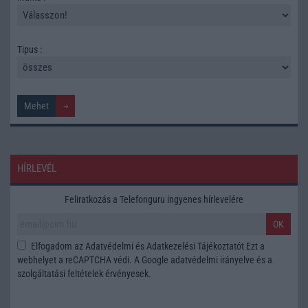
Tipus :
HÍRLEVÉL
Feliratkozás a Telefonguru ingyenes hírlevelére
OK
Elfogadom az
Adatvédelmi és Adatkezelési Tájékoztatót
Ezt a
webhelyet a reCAPTCHA védi. A Google
adatvédelmi irányelve
és a
szolgáltatási feltételek
érvényesek.