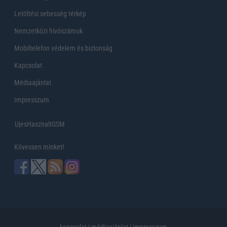
Letöltési sebesség térkép
Nemzetközi hívószámok
Mobiltelefon védelem és biztonság
Kapcsolat
Médiaajánlat
Impresszum
UjesHasznaltGSM
Kövessen minket!