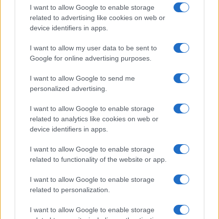
SAR
Nincs publikus adat!
I want to allow Google to enable storage
N/A = Nincs adat. Legutóbbi frissítés: 2026-07-13 19:00:00
related to advertising like cookies on web or
device identifiers in apps.
I want to allow my user data to be sent to
Google for online advertising purposes.
I want to allow Google to send me
personalized advertising.
Új és Használt GSM kiemelt ajánlatok
I want to allow Google to enable storage
Apple iPhone 15
related to analytics like cookies on web or
device identifiers in apps.
I want to allow Google to enable storage
related to functionality of the website or app.
I want to allow Google to enable storage
related to personalization.
I want to allow Google to enable storage
Euro Gsm