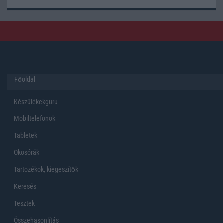
Főoldal
Készülékekguru
Mobiltelefonok
Tabletek
Okosórák
Tartozékok, kiegeszítők
Keresés
Tesztek
Összehasonlítás