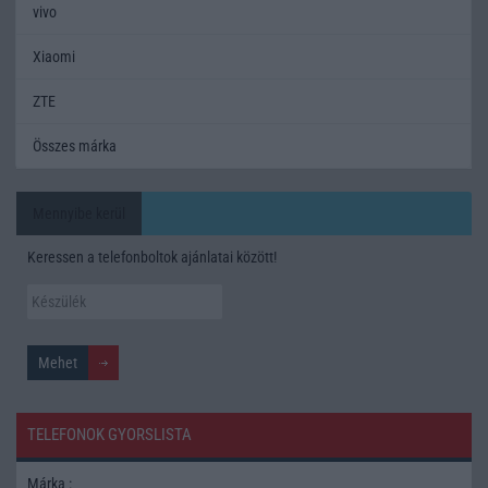
vivo
Xiaomi
ZTE
Összes márka
Mennyibe kerül
Keressen a telefonboltok ajánlatai között!
TELEFONOK GYORSLISTA
Márka :