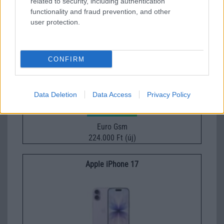
related to security, including authentication
269.000 Ft (új)
functionality and fraud prevention, and other
user protection.
Xiaomi 15T Pro
CONFIRM
Data Deletion
Data Access
Privacy Policy
Euro Gsm
224.000 Ft (új)
Apple iPhone 17