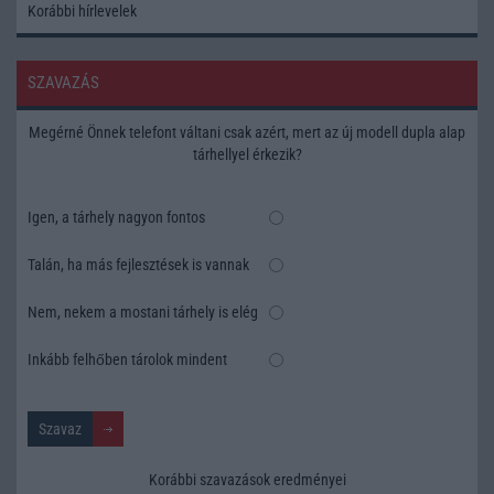
Korábbi hírlevelek
SZAVAZÁS
Megérné Önnek telefont váltani csak azért, mert az új modell dupla alap
tárhellyel érkezik?
Igen, a tárhely nagyon fontos
Talán, ha más fejlesztések is vannak
Nem, nekem a mostani tárhely is elég
Inkább felhőben tárolok mindent
Korábbi szavazások eredményei