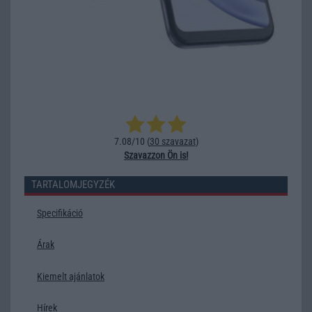
7.08/10 (
30 szavazat
)
Szavazzon Ön is!
TARTALOMJEGYZÉK
Specifikáció
Árak
Kiemelt ajánlatok
Hírek