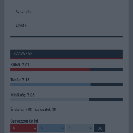
Szavazás
Linkek
SZAVAZÁS
Külső: 7.07
Tudás: 7.13
Minőség: 7.03
Értékelés: 7.08 | Szavazatok: 30
Szavazzon Ön is!