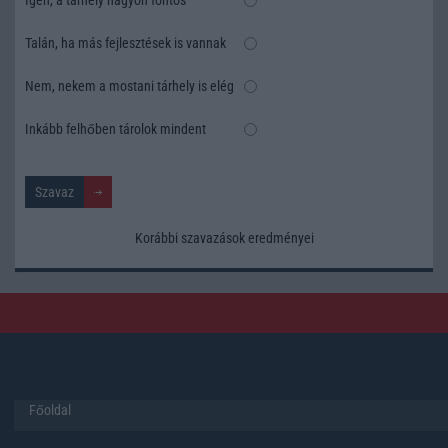
Talán, ha más fejlesztések is vannak
Nem, nekem a mostani tárhely is elég
Inkább felhőben tárolok mindent
Korábbi szavazások eredményei
Főoldal