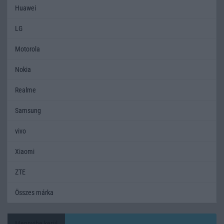
Huawei
LG
Motorola
Nokia
Realme
Samsung
vivo
Xiaomi
ZTE
Összes márka
Mennyibe kerül