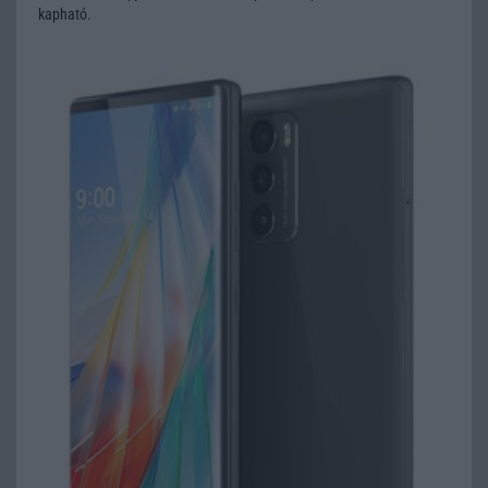
kapható.