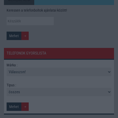
Keressen a telefonboltok ajánlatai között!
TELEFONOK GYORSLISTA
Márka :
Tipus :