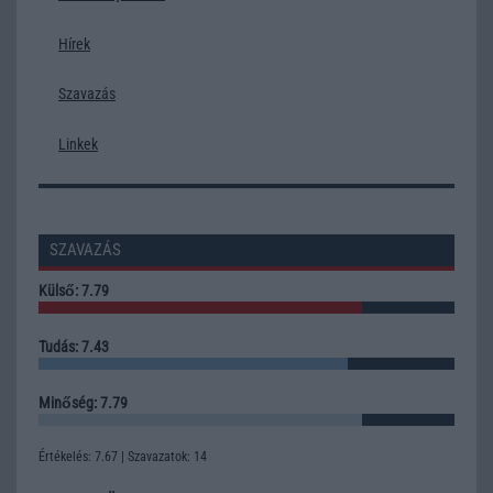
Hírek
Szavazás
Linkek
SZAVAZÁS
Külső: 7.79
Tudás: 7.43
Minőség: 7.79
Értékelés: 7.67 | Szavazatok: 14