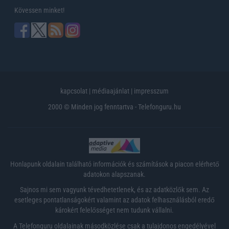
Kövessen minket!
kapcsolat
|
médiaajánlat
|
impresszum
2000 © Minden jog fenntartva - Telefonguru.hu
Honlapunk oldalain található információk és számítások a piacon elérhető
adatokon alapszanak.
Sajnos mi sem vagyunk tévedhetetlenek, és az adatközlők sem. Az
esetleges pontatlanságokért valamint az adatok felhasználásból eredő
károkért felelősséget nem tudunk vállalni.
A Telefonguru oldalainak másodközlése csak a tulajdonos engedélyével