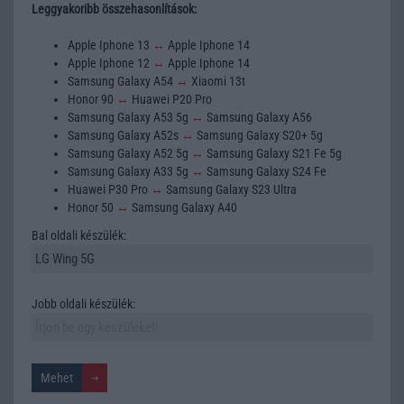
Leggyakoribb összehasonlítások:
Apple Iphone 13
↔
Apple Iphone 14
Apple Iphone 12
↔
Apple Iphone 14
Samsung Galaxy A54
↔
Xiaomi 13t
Honor 90
↔
Huawei P20 Pro
Samsung Galaxy A53 5g
↔
Samsung Galaxy A56
Samsung Galaxy A52s
↔
Samsung Galaxy S20+ 5g
Samsung Galaxy A52 5g
↔
Samsung Galaxy S21 Fe 5g
Samsung Galaxy A33 5g
↔
Samsung Galaxy S24 Fe
Huawei P30 Pro
↔
Samsung Galaxy S23 Ultra
Honor 50
↔
Samsung Galaxy A40
Bal oldali készülék:
Jobb oldali készülék: