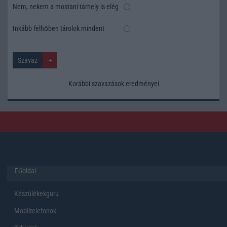
Nem, nekem a mostani tárhely is elég
Inkább felhőben tárolok mindent
Korábbi szavazások eredményei
Főoldal
Készülékekguru
Mobiltelefonok