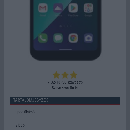
7.32/10 (
30 szavazat
)
Szavazzon Ön is!
TARTALOMJEGYZÉK
Specifikáció
Video