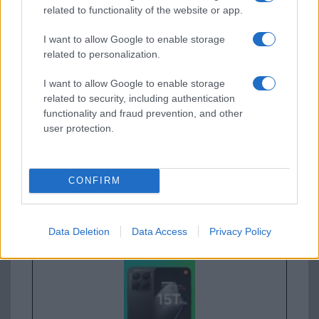
related to functionality of the website or app.
Új és Használt GSM kiemelt ajánlatok
I want to allow Google to enable storage
Samsung Galaxy S25
related to personalization.
I want to allow Google to enable storage
related to security, including authentication
functionality and fraud prevention, and other
user protection.
CONFIRM
Euro Gsm
222.000 Ft (új)
Data Deletion
Data Access
Privacy Policy
Xiaomi 15T Pro