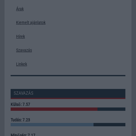
Árak
Kiemelt ajánlatok
Hírek
Szavazás
Linkek
SZAVAZÁS
Külső: 7.57
Tudás: 7.23
Minőség: 7.17