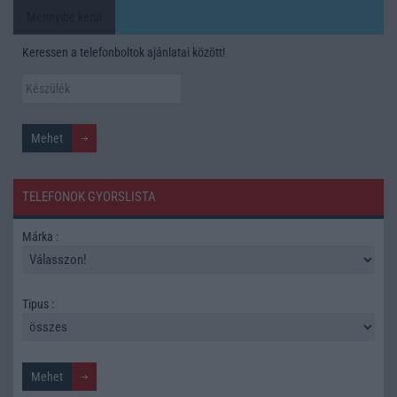
Mennyibe kerül
Keressen a telefonboltok ajánlatai között!
TELEFONOK GYORSLISTA
Márka :
Tipus :