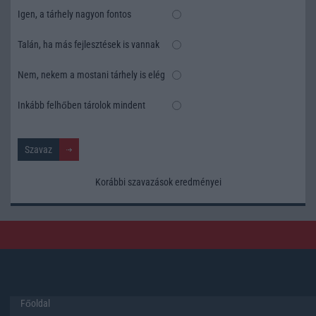
Igen, a tárhely nagyon fontos
Talán, ha más fejlesztések is vannak
Nem, nekem a mostani tárhely is elég
Inkább felhőben tárolok mindent
Korábbi szavazások eredményei
Főoldal