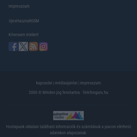
Impresszum
UjesHasznaltGSM
Kövessen minket!
kapcsolat
|
médiaajánlat
|
impresszum
2000 © Minden jog fenntartva - Telefonguru.hu
Honlapunk oldalain található információk és számítások a piacon elérhető
adatokon alapszanak.