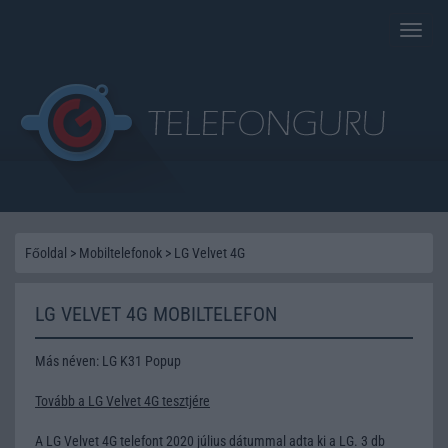
Toggle
naviga
Főoldal
>
Mobiltelefonok
>
LG Velvet 4G
LG VELVET 4G MOBILTELEFON
Más néven: LG K31 Popup
Tovább a LG Velvet 4G tesztjére
A LG Velvet 4G telefont 2020 július dátummal adta ki a LG. 3 db