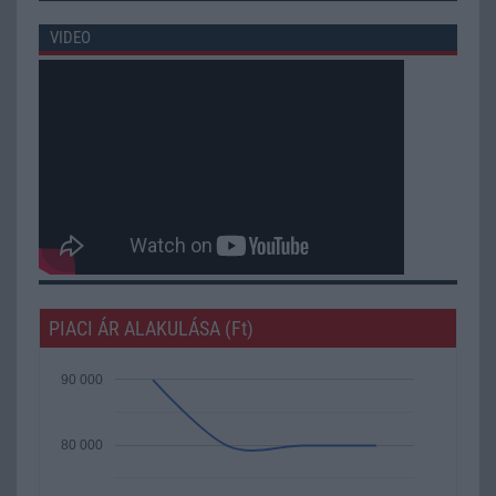
VIDEO
PIACI ÁR ALAKULÁSA (Ft)
90 000
80 000