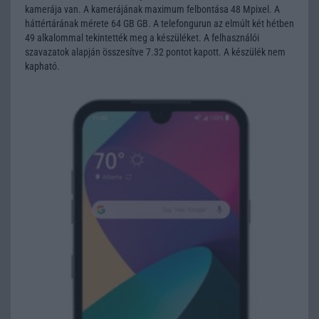
kamerája van. A kamerájának maximum felbontása 48 Mpixel. A
háttértárának mérete 64 GB GB. A telefongurun az elmúlt két hétben
49 alkalommal tekintették meg a készüléket. A felhasználói
szavazatok alapján összesítve 7.32 pontot kapott. A készülék nem
kapható.