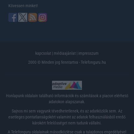
Kövessen minket!
kapcsolat
|
médiaajánlat
|
impresszum
2000 © Minden jog fenntartva - Telefonguru.hu
Honlapunk oldalain található információk és számítások a piacon elérhető
adatokon alapszanak.
Sajnos mi sem vagyunk tévedhetetlenek, és az adatközlők sem. Az
esetleges pontatlanságokért valamint az adatok felhasználásból eredő
károkért felelősséget nem tudunk vállalni.
A Telefonguru oldalainak másodközlése csak a tulajdonos engedélyével