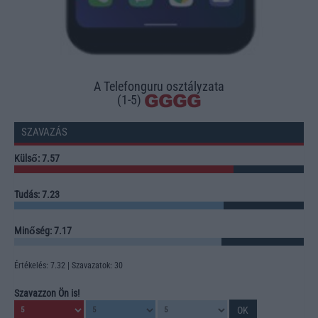
A Telefonguru osztályzata
(1-5)
SZAVAZÁS
Külső: 7.57
Tudás: 7.23
Minőség: 7.17
Értékelés: 7.32 | Szavazatok: 30
Szavazzon Ön is!