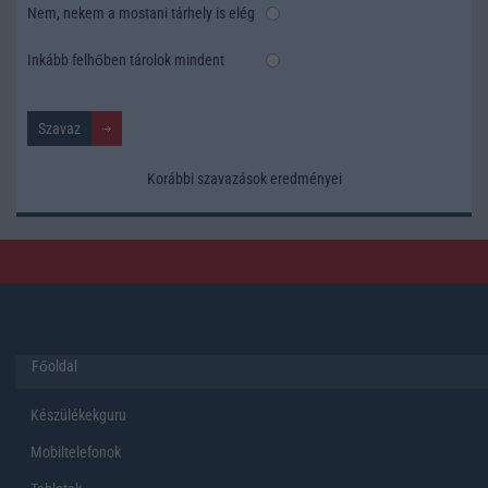
Nem, nekem a mostani tárhely is elég
Inkább felhőben tárolok mindent
Korábbi szavazások eredményei
Főoldal
Készülékekguru
Mobiltelefonok