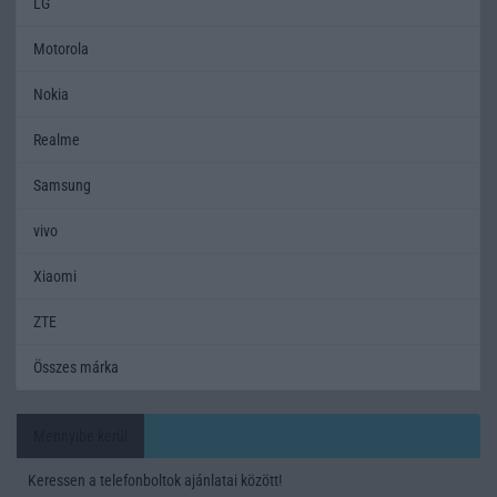
LG
Motorola
Nokia
Realme
Samsung
vivo
Xiaomi
ZTE
Összes márka
Mennyibe kerül
Keressen a telefonboltok ajánlatai között!