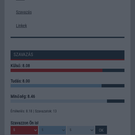
Szavazás
Linkek
SZAVAZÁS
Külső: 8.08
Tudás: 8.00
Minőség: 8.46
Értékelés: 8.18 | Szavazatok: 13
Szavazzon Ön is!