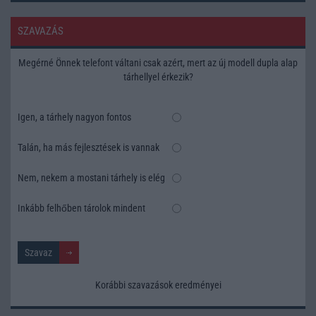
SZAVAZÁS
Megérné Önnek telefont váltani csak azért, mert az új modell dupla alap
tárhellyel érkezik?
Igen, a tárhely nagyon fontos
Talán, ha más fejlesztések is vannak
Nem, nekem a mostani tárhely is elég
Inkább felhőben tárolok mindent
Korábbi szavazások eredményei