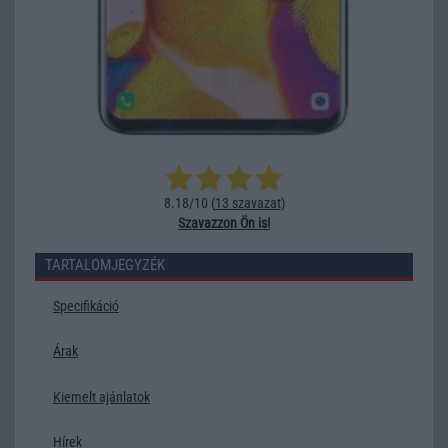
8.18/10 (
13 szavazat
)
Szavazzon Ön is!
TARTALOMJEGYZÉK
Specifikáció
Árak
Kiemelt ajánlatok
Hírek