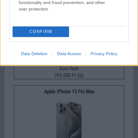
functionality and fraud prevention, and other
user protection.
Apple iPhone 17
CONFIRM
Data Deletion
Data Access
Privacy Policy
Euro Gsm
295.000 Ft (új)
Apple iPhone 15 Pro Max