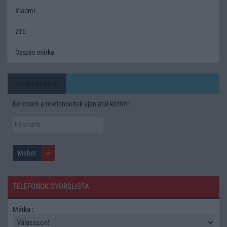
Xiaomi
ZTE
Összes márka
Mennyibe kerül
Keressen a telefonboltok ajánlatai között!
TELEFONOK GYORSLISTA
Márka :