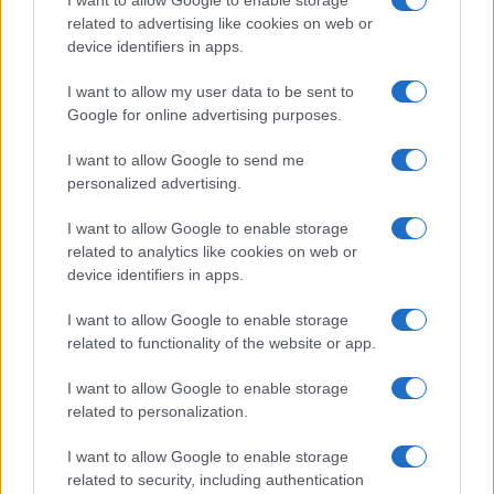
N/A = Nincs adat. Legutóbbi frissítés: 2026-07-13 19:00:00
related to advertising like cookies on web or
device identifiers in apps.
I want to allow my user data to be sent to
Google for online advertising purposes.
I want to allow Google to send me
Új és Használt GSM kiemelt ajánlatok
personalized advertising.
I want to allow Google to enable storage
Apple iPhone 16e
related to analytics like cookies on web or
device identifiers in apps.
I want to allow Google to enable storage
related to functionality of the website or app.
I want to allow Google to enable storage
related to personalization.
Nyugati GSM
I want to allow Google to enable storage
195.000 Ft (új)
related to security, including authentication