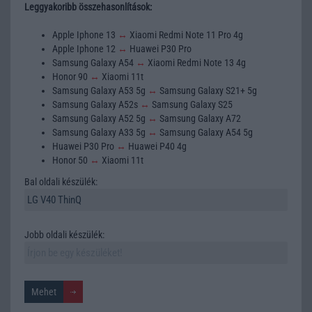
Leggyakoribb összehasonlítások:
Apple Iphone 13
↔
Xiaomi Redmi Note 11 Pro 4g
Apple Iphone 12
↔
Huawei P30 Pro
Samsung Galaxy A54
↔
Xiaomi Redmi Note 13 4g
Honor 90
↔
Xiaomi 11t
Samsung Galaxy A53 5g
↔
Samsung Galaxy S21+ 5g
Samsung Galaxy A52s
↔
Samsung Galaxy S25
Samsung Galaxy A52 5g
↔
Samsung Galaxy A72
Samsung Galaxy A33 5g
↔
Samsung Galaxy A54 5g
Huawei P30 Pro
↔
Huawei P40 4g
Honor 50
↔
Xiaomi 11t
Bal oldali készülék:
Jobb oldali készülék: