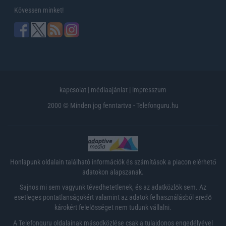
Kövessen minket!
kapcsolat
|
médiaajánlat
|
impresszum
2000 © Minden jog fenntartva - Telefonguru.hu
Honlapunk oldalain található információk és számítások a piacon elérhető
adatokon alapszanak.
Sajnos mi sem vagyunk tévedhetetlenek, és az adatközlők sem. Az
esetleges pontatlanságokért valamint az adatok felhasználásból eredő
károkért felelősséget nem tudunk vállalni.
A Telefonguru oldalainak másodközlése csak a tulajdonos engedélyével