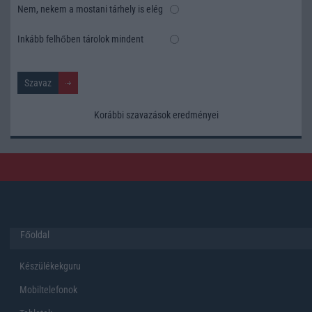
Nem, nekem a mostani tárhely is elég
Inkább felhőben tárolok mindent
Korábbi szavazások eredményei
Főoldal
Készülékekguru
Mobiltelefonok