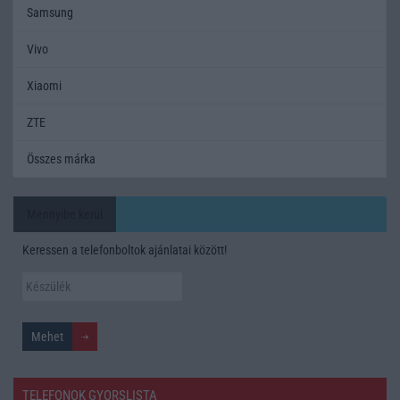
Samsung
Vivo
Xiaomi
ZTE
Összes márka
Mennyibe kerül
Keressen a telefonboltok ajánlatai között!
TELEFONOK GYORSLISTA