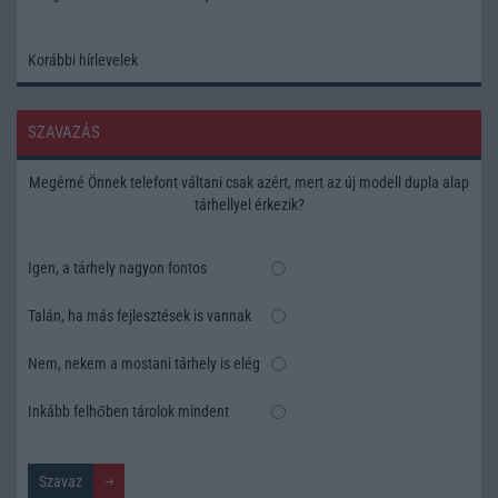
Korábbi hírlevelek
SZAVAZÁS
Megérné Önnek telefont váltani csak azért, mert az új modell dupla alap
tárhellyel érkezik?
Igen, a tárhely nagyon fontos
Talán, ha más fejlesztések is vannak
Nem, nekem a mostani tárhely is elég
Inkább felhőben tárolok mindent