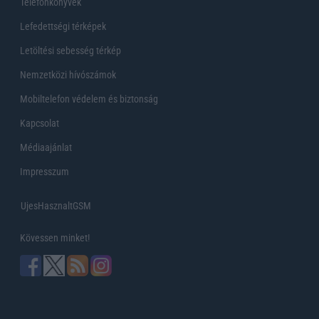
Telefonkönyvek
Lefedettségi térképek
Letöltési sebesség térkép
Nemzetközi hívószámok
Mobiltelefon védelem és biztonság
Kapcsolat
Médiaajánlat
Impresszum
UjesHasznaltGSM
Kövessen minket!