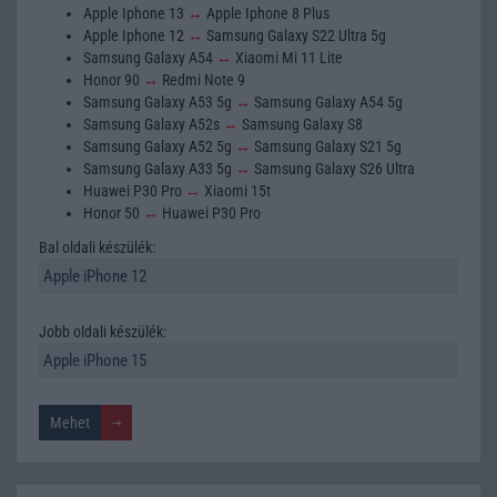
Apple Iphone 13
↔
Apple Iphone 8 Plus
Apple Iphone 12
↔
Samsung Galaxy S22 Ultra 5g
Samsung Galaxy A54
↔
Xiaomi Mi 11 Lite
Honor 90
↔
Redmi Note 9
Samsung Galaxy A53 5g
↔
Samsung Galaxy A54 5g
Samsung Galaxy A52s
↔
Samsung Galaxy S8
Samsung Galaxy A52 5g
↔
Samsung Galaxy S21 5g
Samsung Galaxy A33 5g
↔
Samsung Galaxy S26 Ultra
Huawei P30 Pro
↔
Xiaomi 15t
Honor 50
↔
Huawei P30 Pro
Bal oldali készülék:
Jobb oldali készülék: