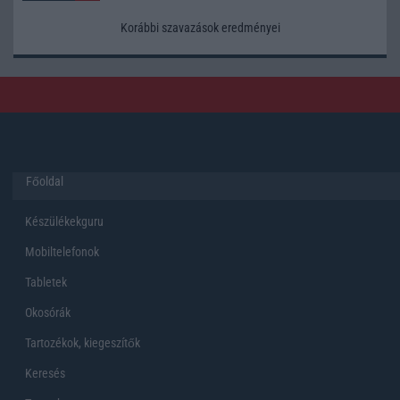
Korábbi szavazások eredményei
Főoldal
Készülékekguru
Mobiltelefonok
Tabletek
Okosórák
Tartozékok, kiegeszítők
Keresés