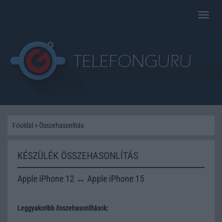
Toggle
naviga
Főoldal
>
Összehasonlítás
KÉSZÜLÉK ÖSSZEHASONLÍTÁS
Apple iPhone 12 ↔ Apple iPhone 15
Leggyakoribb összehasonlítások: