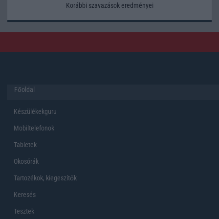
Korábbi szavazások eredményei
Főoldal
Készülékekguru
Mobiltelefonok
Tabletek
Okosórák
Tartozékok, kiegeszítők
Keresés
Tesztek