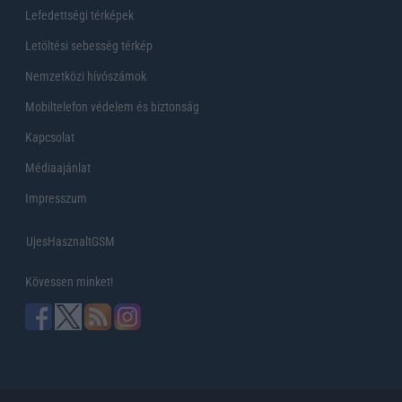
Lefedettségi térképek
Letöltési sebesség térkép
Nemzetközi hívószámok
Mobiltelefon védelem és biztonság
Kapcsolat
Médiaajánlat
Impresszum
UjesHasznaltGSM
Kövessen minket!