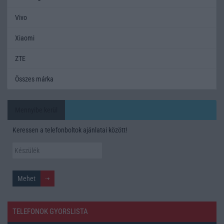
Vivo
Xiaomi
ZTE
Összes márka
Mennyibe kerül
Keressen a telefonboltok ajánlatai között!
TELEFONOK GYORSLISTA