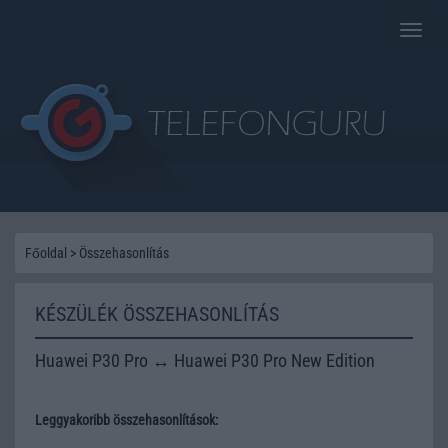
Toggle
naviga
Főoldal
>
Összehasonlítás
KÉSZÜLÉK ÖSSZEHASONLÍTÁS
Huawei P30 Pro ↔ Huawei P30 Pro New Edition
Leggyakoribb összehasonlítások: