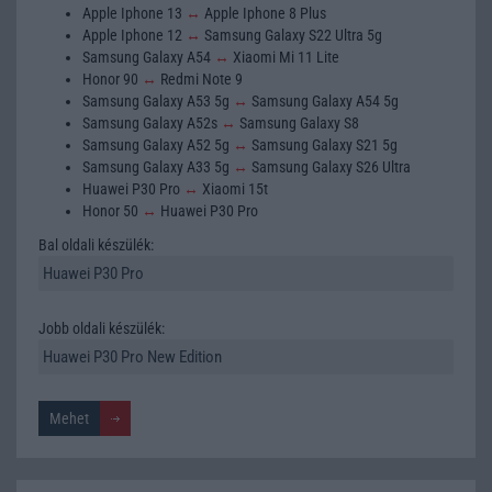
Apple Iphone 13
↔
Apple Iphone 8 Plus
Apple Iphone 12
↔
Samsung Galaxy S22 Ultra 5g
Samsung Galaxy A54
↔
Xiaomi Mi 11 Lite
Honor 90
↔
Redmi Note 9
Samsung Galaxy A53 5g
↔
Samsung Galaxy A54 5g
Samsung Galaxy A52s
↔
Samsung Galaxy S8
Samsung Galaxy A52 5g
↔
Samsung Galaxy S21 5g
Samsung Galaxy A33 5g
↔
Samsung Galaxy S26 Ultra
Huawei P30 Pro
↔
Xiaomi 15t
Honor 50
↔
Huawei P30 Pro
Bal oldali készülék:
Jobb oldali készülék: