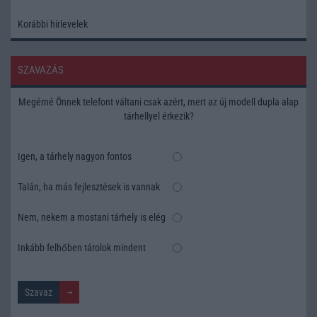
Korábbi hírlevelek
SZAVAZÁS
Megérné Önnek telefont váltani csak azért, mert az új modell dupla alap
tárhellyel érkezik?
Igen, a tárhely nagyon fontos
Talán, ha más fejlesztések is vannak
Nem, nekem a mostani tárhely is elég
Inkább felhőben tárolok mindent