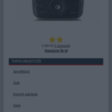
5.00/10 (
1 szavazat
)
Szavazzon Ön is!
TARTALOMJEGYZÉK
Specifikáció
Árak
Kiemelt ajánlatok
Hírek