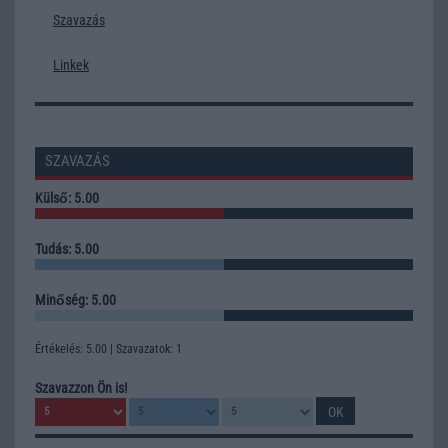
Szavazás
Linkek
SZAVAZÁS
Külső: 5.00
Tudás: 5.00
Minőség: 5.00
Értékelés: 5.00 | Szavazatok: 1
Szavazzon Ön is!