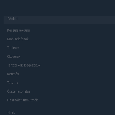
Főoldal
Készülékekguru
Mobiltelefonok
Tabletek
Okosórák
Tartozékok, kiegeszítők
Keresés
Tesztek
Összehasonlítás
Használati útmutatók
Hirek