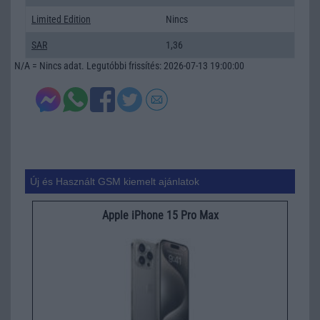
Limited Edition
Nincs
SAR
1,36
N/A = Nincs adat. Legutóbbi frissítés: 2026-07-13 19:00:00
Új és Használt GSM kiemelt ajánlatok
Apple iPhone 15 Pro Max