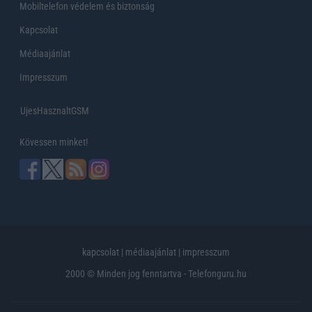
Mobiltelefon védelem és biztonság
Kapcsolat
Médiaajánlat
Impresszum
UjesHasznaltGSM
Kövessen minket!
kapcsolat
|
médiaajánlat
|
impresszum
2000 © Minden jog fenntartva - Telefonguru.hu