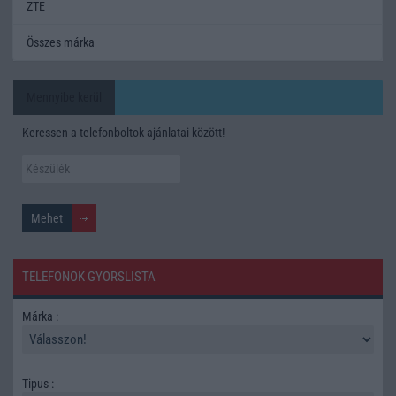
ZTE
Összes márka
Mennyibe kerül
Keressen a telefonboltok ajánlatai között!
TELEFONOK GYORSLISTA
Márka :
Tipus :