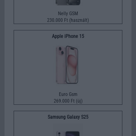
Nelly GSM
230.000 Ft (használt)
Apple iPhone 15
Euro Gsm
269.000 Ft (új)
Samsung Galaxy S25