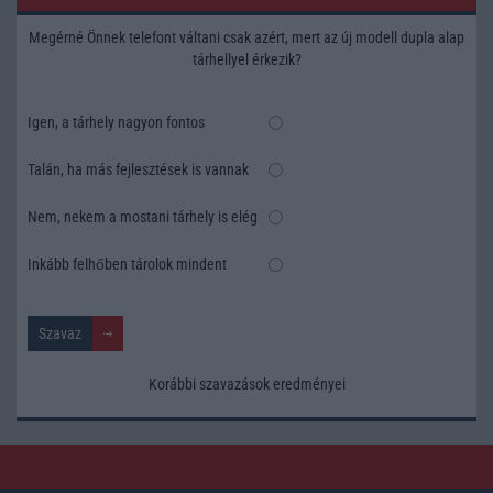
Megérné Önnek telefont váltani csak azért, mert az új modell dupla alap
tárhellyel érkezik?
Igen, a tárhely nagyon fontos
Talán, ha más fejlesztések is vannak
Nem, nekem a mostani tárhely is elég
Inkább felhőben tárolok mindent
Korábbi szavazások eredményei