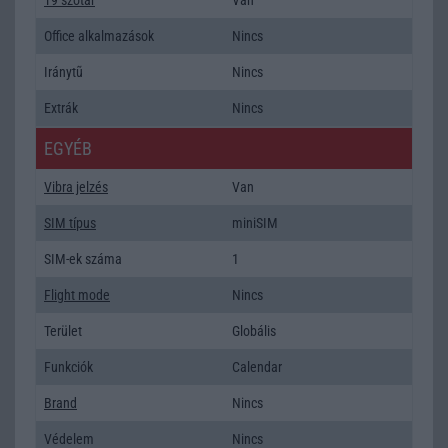
Office alkalmazások
Nincs
Iránytũ
Nincs
Extrák
Nincs
EGYÉB
Vibra jelzés
Van
SIM típus
miniSIM
SIM-ek száma
1
Flight mode
Nincs
Terület
Globális
Funkciók
Calendar
Brand
Nincs
Védelem
Nincs