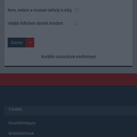
Nem, nekem a mostani tárhely is elég
Inkább felhőben tárolok mindent
Korábbi szavazások eredményei
Főoldal
Készülékekguru
Mobiltelefonok