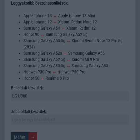
Leggyakoribb összehasonlítások:
Apple Iphone 13
↔
Apple Iphone 13 Mini
Apple Iphone 12
↔
Xiaomi Redmi Note 12
Samsung Galaxy A54
↔
Xiaomi Redmi 12
Honor 90
↔
Samsung Galaxy A52 5g
Samsung Galaxy A53 5g
↔
Xiaomi Redmi Note 13 Pro 5g
(2024)
Samsung Galaxy A52s
↔
Samsung Galaxy A56
Samsung Galaxy A52 5g
↔
Xiaomi Mi 9 Pro
Samsung Galaxy A33 5g
↔
Samsung Galaxy A35
Huawei P30 Pro
↔
Huawei P30 Pro
Honor 50
↔
Realme 8 Pro
Bal oldali készülék:
Jobb oldali készülék: