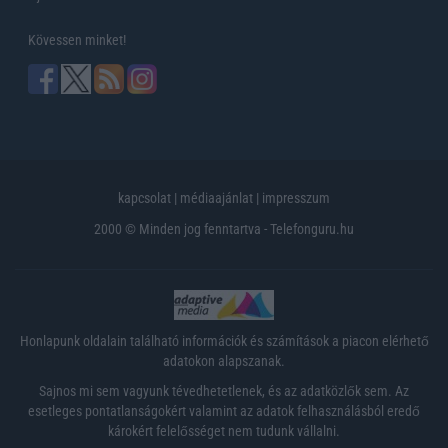
Kövessen minket!
kapcsolat
|
médiaajánlat
|
impresszum
2000 © Minden jog fenntartva - Telefonguru.hu
Honlapunk oldalain található információk és számítások a piacon elérhető
adatokon alapszanak.
Sajnos mi sem vagyunk tévedhetetlenek, és az adatközlők sem. Az
esetleges pontatlanságokért valamint az adatok felhasználásból eredő
károkért felelősséget nem tudunk vállalni.