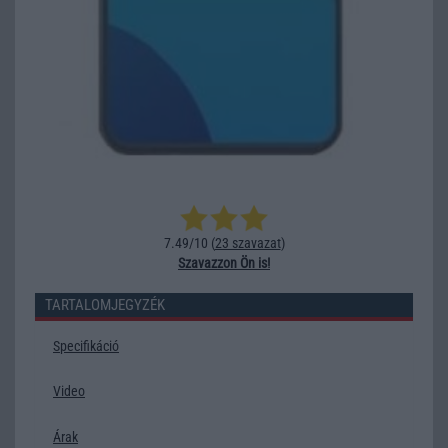
7.49/10 (
23 szavazat
)
Szavazzon Ön is!
TARTALOMJEGYZÉK
Specifikáció
Video
Árak