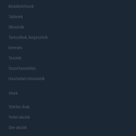
Mobiltelefonok
Tabletek
Okosórák
Tartozékok, kiegeszítők
Keresés
Tesztek
Összehasonlítás
Használati útmutatók
Hirek
Telefon Árak
Yettel akciók
One akciók