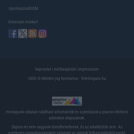
UjesHasznaltGSM
Kövessen minket!
kapcsolat
|
médiaajánlat
|
impresszum
2000 © Minden jog fenntartva - Telefonguru.hu
Honlapunk oldalain található információk és számítások a piacon elérhető
adatokon alapszanak.
Sajnos mi sem vagyunk tévedhetetlenek, és az adatközlők sem. Az
esetleges pontatlanságokért valamint az adatok felhasználásból eredő