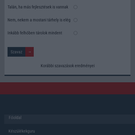
Talán, ha más fejlesztések is vannak
Nem, nekem a mostani tárhely is elég
Inkább felhőben tárolok mindent
Korábbi szavazások eredményei
Főoldal
Készülékekguru