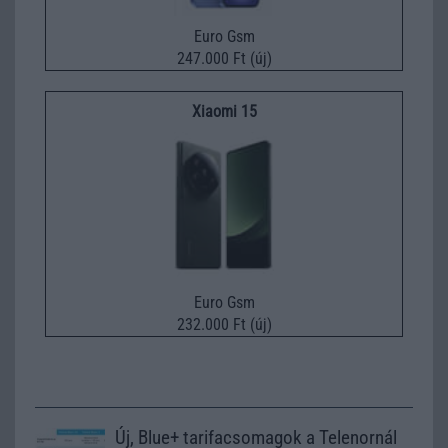
Euro Gsm
247.000 Ft (új)
Xiaomi 15
Euro Gsm
232.000 Ft (új)
Új, Blue+ tarifacsomagok a Telenornál