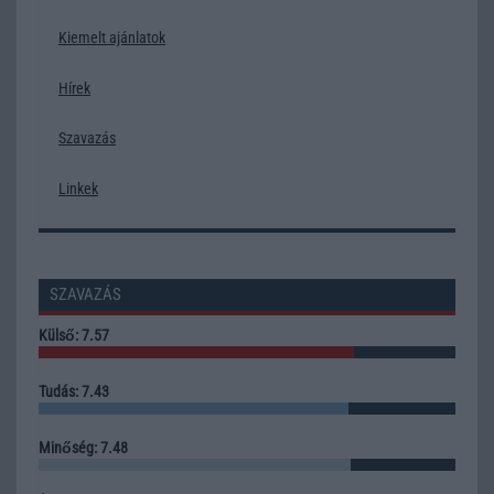
Kiemelt ajánlatok
Hírek
Szavazás
Linkek
SZAVAZÁS
Külső: 7.57
Tudás: 7.43
Minőség: 7.48