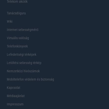
Telekom akciók
Tanácsdóguru
Wiki
Internet sebességmérő
Virtuális valóság
Telefonkönyvek
Lefedettségi térképek
Letöltési sebesség térkép
Nemzetközi hívószámok
Mobiltelefon védelem és biztonság
Kapcsolat
Médiaajánlat
Impresszum