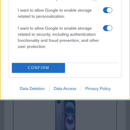
Apple iPhone 15 Pro Max
I want to allow Google to enable storage
related to personalization.
I want to allow Google to enable storage
related to security, including authentication
functionality and fraud prevention, and other
user protection.
Nyugati GSM
CONFIRM
320.000 Ft (új)
Apple iPhone 16
Data Deletion
Data Access
Privacy Policy