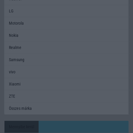
LG
Motorola
Nokia
Realme
Samsung
vivo
Xiaomi
ZTE
Összes márka
Mennyibe kerül