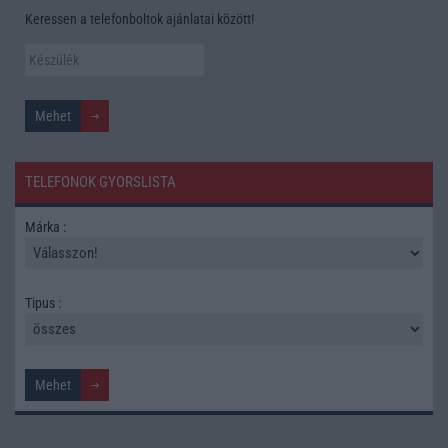
Keressen a telefonboltok ajánlatai között!
TELEFONOK GYORSLISTA
Márka :
Tipus :