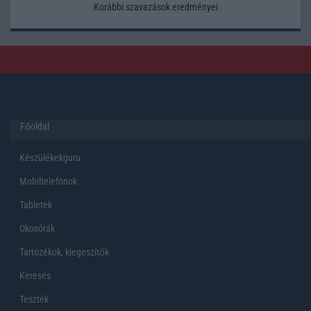
Korábbi szavazások eredményei
Főoldal
Készülékekguru
Mobiltelefonok
Tabletek
Okosórák
Tartozékok, kiegeszítők
Keresés
Tesztek