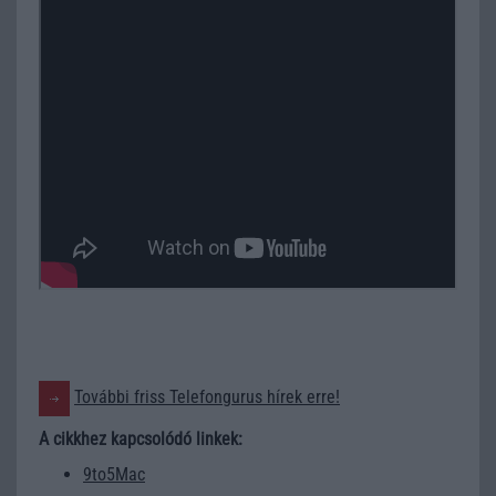
További friss Telefongurus hírek erre!
A cikkhez kapcsolódó linkek:
9to5Mac