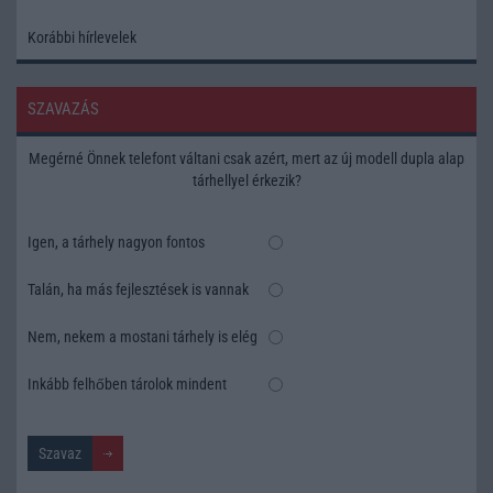
Korábbi hírlevelek
SZAVAZÁS
Megérné Önnek telefont váltani csak azért, mert az új modell dupla alap
tárhellyel érkezik?
Igen, a tárhely nagyon fontos
Talán, ha más fejlesztések is vannak
Nem, nekem a mostani tárhely is elég
Inkább felhőben tárolok mindent