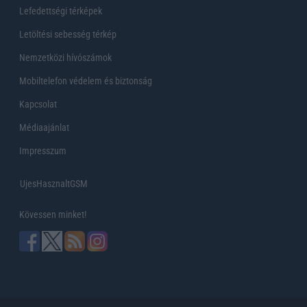
Lefedettségi térképek
Letöltési sebesség térkép
Nemzetközi hívószámok
Mobiltelefon védelem és biztonság
Kapcsolat
Médiaajánlat
Impresszum
UjesHasznaltGSM
Kövessen minket!