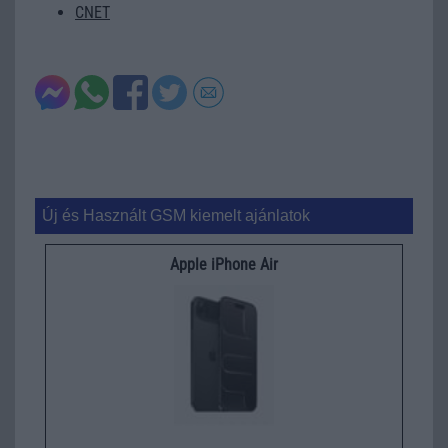
CNET
Új és Használt GSM kiemelt ajánlatok
Apple iPhone Air