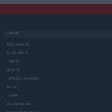
Főoldal
Készülékekguru
Mobiltelefonok
Tabletek
Okosórák
Tartozékok, kiegeszítők
Keresés
Tesztek
Összehasonlítás