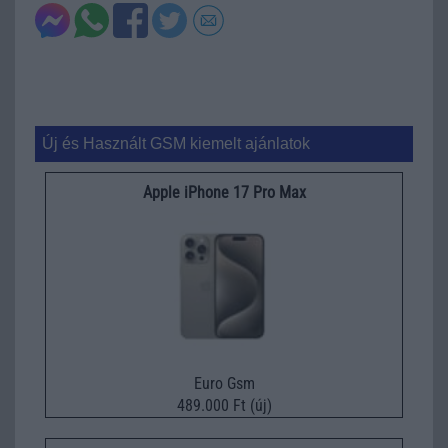
Új és Használt GSM kiemelt ajánlatok
Apple iPhone 17 Pro Max
Euro Gsm
489.000 Ft (új)