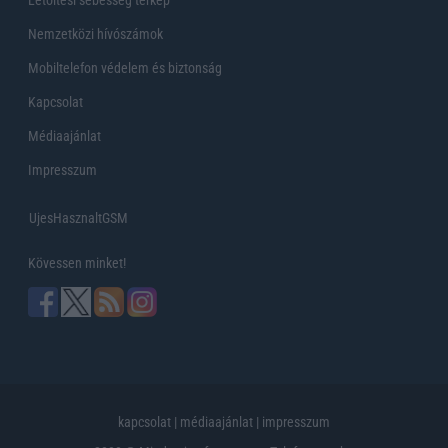
Letöltési sebesség térkép
Nemzetközi hívószámok
Mobiltelefon védelem és biztonság
Kapcsolat
Médiaajánlat
Impresszum
UjesHasznaltGSM
Kövessen minket!
kapcsolat
|
médiaajánlat
|
impresszum