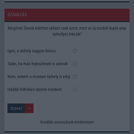
SZAVAZÁS
Megérné Önnek telefont váltani csak azért, mert az új modell dupla alap
tárhellyel érkezik?
Igen, a tárhely nagyon fontos
Talán, ha más fejlesztések is vannak
Nem, nekem a mostani tárhely is elég
Inkább felhőben tárolok mindent
Korábbi szavazások eredményei