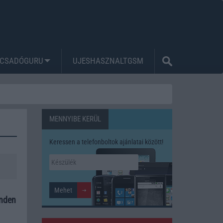
CSADÓGURU
UJESHASZNALTGSM
MENNYIBE KERÜL
Keressen a telefonboltok ajánlatai között!
inden