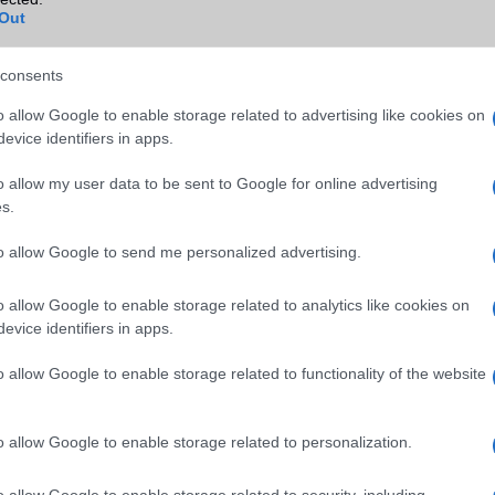
Out
consents
o allow Google to enable storage related to advertising like cookies on
evice identifiers in apps.
o allow my user data to be sent to Google for online advertising
s.
to allow Google to send me personalized advertising.
o allow Google to enable storage related to analytics like cookies on
evice identifiers in apps.
o allow Google to enable storage related to functionality of the website
o allow Google to enable storage related to personalization.
o allow Google to enable storage related to security, including