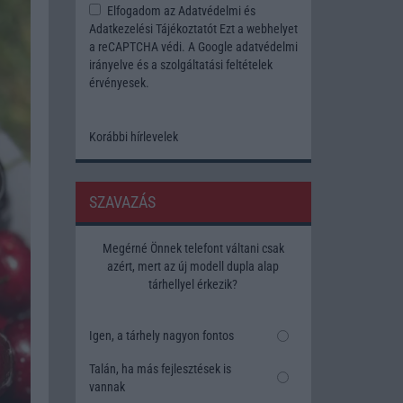
Elfogadom az
Adatvédelmi és
Adatkezelési Tájékoztatót
Ezt a webhelyet
a reCAPTCHA védi. A Google
adatvédelmi
irányelve
és a
szolgáltatási feltételek
érvényesek.
Korábbi hírlevelek
SZAVAZÁS
Megérné Önnek telefont váltani csak
azért, mert az új modell dupla alap
tárhellyel érkezik?
Igen, a tárhely nagyon fontos
Talán, ha más fejlesztések is
vannak