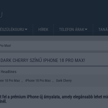
KÉSZÜLÉKGURU
HÍREK
TELEFON ÁRAK
TANÁ
Pro Max!
DARK CHERRY SZÍNŰ IPHONE 18 PRO MAX!
 Headlines
,
,
one 18 Pro Max
iPhone 18 Pro Max
Dark Cherry
t fel a prémium iPhone új árnyalata, amely elegánsabb lehet m
nél.