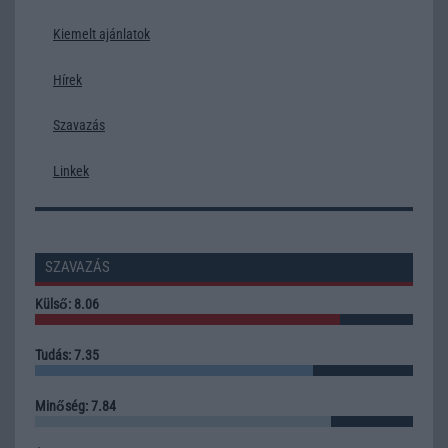
Kiemelt ajánlatok
Hírek
Szavazás
Linkek
SZAVAZÁS
Külső: 8.06
Tudás: 7.35
Minőség: 7.84