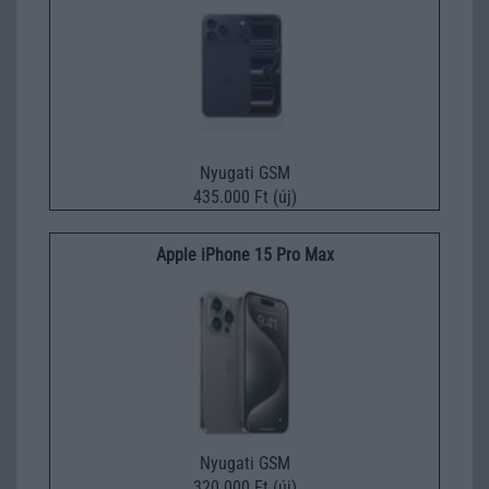
Nyugati GSM
435.000 Ft (új)
Apple iPhone 15 Pro Max
Nyugati GSM
320.000 Ft (új)