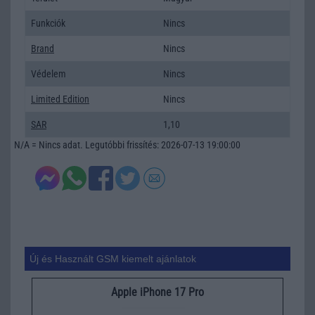
Funkciók
Nincs
Brand
Nincs
Védelem
Nincs
Limited Edition
Nincs
SAR
1,10
N/A = Nincs adat. Legutóbbi frissítés: 2026-07-13 19:00:00
Új és Használt GSM kiemelt ajánlatok
Apple iPhone 17 Pro