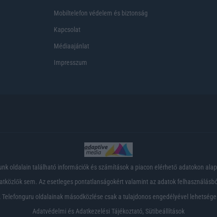
Mobiltelefon védelem és biztonság
Kapcsolat
Médiaajánlat
Impresszum
nk oldalain található információk és számítások a piacon elérhető adatokon ala
tközlők sem. Az esetleges pontatlanságokért valamint az adatok felhasználásból
 Telefonguru oldalainak másodközlése csak a tulajdonos engedélyével lehetsége
Adatvédelmi és Adatkezelési Tájékoztató
,
Sütibeállítások