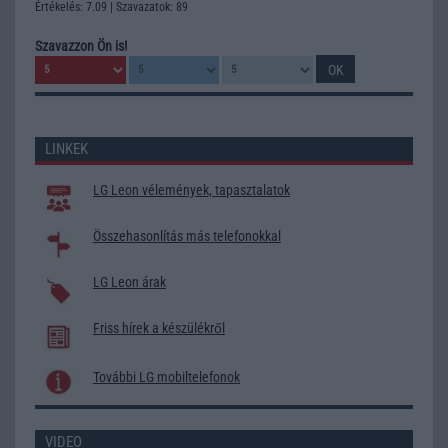
Értékelés: 7.09 | Szavazatok: 89
Szavazzon Ön is!
LINKEK
LG Leon vélemények, tapasztalatok
Összehasonlítás más telefonokkal
LG Leon árak
Friss hírek a készülékről
További LG mobiltelefonok
VIDEO