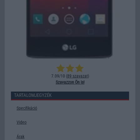
7.09/10 (
89 szavazat
)
Szavazzon Ön is!
TARTALOMJEGYZÉK
Specifikáció
Video
Árak