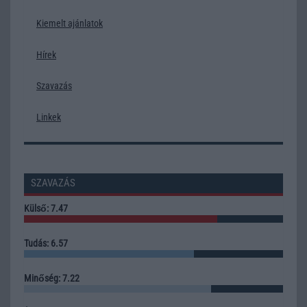
Kiemelt ajánlatok
Hírek
Szavazás
Linkek
SZAVAZÁS
Külső: 7.47
Tudás: 6.57
Minőség: 7.22