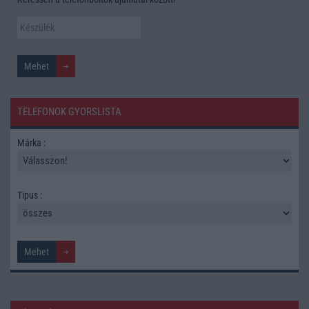
TELEFONOK GYORSLISTA
Márka :
Tipus :