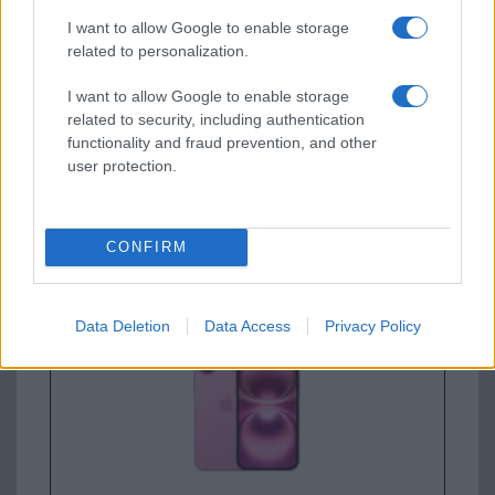
Apple iPhone 16
I want to allow Google to enable storage
related to personalization.
I want to allow Google to enable storage
related to security, including authentication
functionality and fraud prevention, and other
user protection.
Euro Gsm
247.000 Ft (új)
CONFIRM
Apple iPhone 16 Plus
Data Deletion
Data Access
Privacy Policy