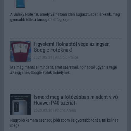
A Galaxy Note 10, amely várhatóan idén augusztusban érkezik, még
gyorsabb töltési támogatást fog kapni.
Figyelem! Holnaptól vége az ingyen
Google Fotóknak!
2021.05.31
| Android Police
Ma még ments el mindent, amit szeretnél, holnaptól ugyanis vége
az ingyenes Google Fotók tárhelynek.
Ismerd meg a fotózásban mindent vivő
Huawei P40 szériát!
2020.03.26
| Phone Arena
Nagyobb kamera szenzor, jobb zoom és gyorsabb töltés, mi kellhet
még?