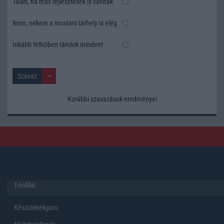
Talán, ha más fejlesztések is vannak
Nem, nekem a mostani tárhely is elég
Inkább felhőben tárolok mindent
Korábbi szavazások eredményei
Főoldal
Készülékekguru