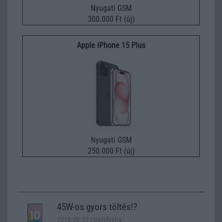
Nyugati GSM
300.000 Ft (új)
Apple iPhone 15 Plus
Nyugati GSM
250.000 Ft (új)
45W-os gyors töltés!?
2019.06.03
| GsmArena