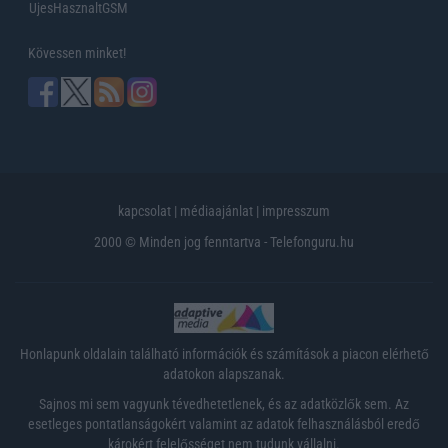
UjesHasznaltGSM
Kövessen minket!
kapcsolat
|
médiaajánlat
|
impresszum
2000 © Minden jog fenntartva - Telefonguru.hu
Honlapunk oldalain található információk és számítások a piacon elérhető
adatokon alapszanak.
Sajnos mi sem vagyunk tévedhetetlenek, és az adatközlők sem. Az
esetleges pontatlanságokért valamint az adatok felhasználásból eredő
károkért felelősséget nem tudunk vállalni.