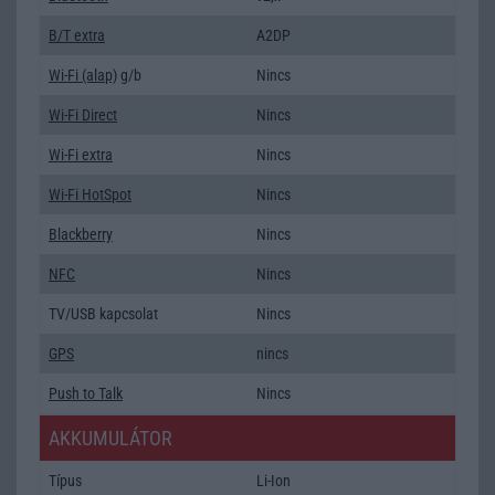
B/T extra
A2DP
Wi-Fi (alap)
g/b
Nincs
Wi-Fi Direct
Nincs
Wi-Fi extra
Nincs
Wi-Fi HotSpot
Nincs
Blackberry
Nincs
NFC
Nincs
TV/USB kapcsolat
Nincs
GPS
nincs
Push to Talk
Nincs
AKKUMULÁTOR
Típus
Li-Ion