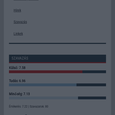
Hírek
Szavazás
Linkek
SZAVAZÁS
Külső: 7.58
Tudás: 6.96
Minőség: 7.13
Értékelés: 7.22 | Szavazatok: 80