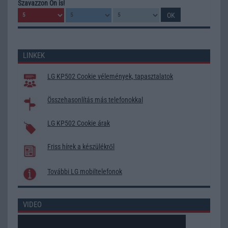
Szavazzon Ön is!
LINKEK
LG KP502 Cookie vélemények, tapasztalatok
Összehasonlítás más telefonokkal
LG KP502 Cookie árak
Friss hírek a készülékről
További LG mobiltelefonok
VIDEO