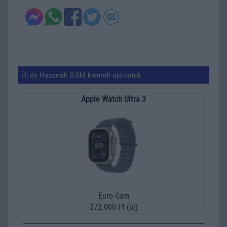
Új és Használt GSM kiemelt ajánlatok
Apple Watch Ultra 3
Euro Gsm
272.000 Ft (új)