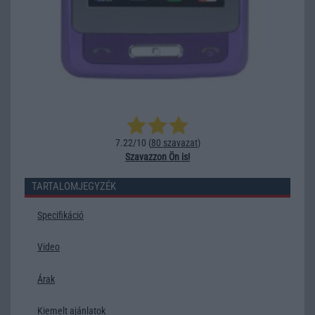
7.22/10 (
80 szavazat
)
Szavazzon Ön is!
TARTALOMJEGYZÉK
Specifikáció
Video
Árak
Kiemelt ajánlatok