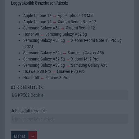
Leggyakoribb összehasonlítások:
Apple Iphone 13
↔
Apple Iphone 13 Mini
Apple Iphone 12
↔
Xiaomi Redmi Note 12
Samsung Galaxy A54
↔
Xiaomi Redmi 12
Honor 90
↔
Samsung Galaxy A52 5g
Samsung Galaxy A53 5g
↔
Xiaomi Redmi Note 13 Pro 5g
(2024)
Samsung Galaxy A52s
↔
Samsung Galaxy A56
Samsung Galaxy A52 5g
↔
Xiaomi Mi 9 Pro
Samsung Galaxy A33 5g
↔
Samsung Galaxy A35
Huawei P30 Pro
↔
Huawei P30 Pro
Honor 50
↔
Realme 8 Pro
Bal oldali készülék:
Jobb oldali készülék: