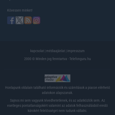
Kövessen minket!
kapcsolat
|
médiaajánlat
|
impresszum
2000 © Minden jog fenntartva - Telefonguru.hu
Honlapunk oldalain található információk és számítások a piacon elérhető
adatokon alapszanak.
Sajnos mi sem vagyunk tévedhetetlenek, és az adatközlők sem. Az
esetleges pontatlanságokért valamint az adatok felhasználásból eredő
károkért felelősséget nem tudunk vállalni.