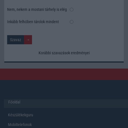
Nem, nekem a mostani tárhely is elég
Inkább felhőben tárolok mindent
Korábbi szavazások eredményei
Főoldal
Készülékekguru
Mobiltelefonok