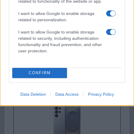
related to functionality of the website or app.
I want to allow Google to enable storage
Apple iPhone 15 Pro
related to personalization.
I want to allow Google to enable storage
related to security, including authentication
functionality and fraud prevention, and other
user protection.
Nyugati GSM
CONFIRM
300.000 Ft (új)
Samsung Galaxy S26 Ultra
Data Deletion
Data Access
Privacy Policy