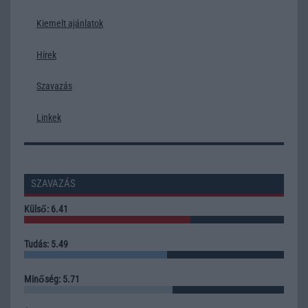
Kiemelt ajánlatok
Hírek
Szavazás
Linkek
SZAVAZÁS
Külső: 6.41
Tudás: 5.49
Minőség: 5.71