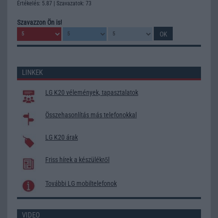
Értékelés: 5.87 | Szavazatok: 73
Szavazzon Ön is!
LINKEK
LG K20 vélemények, tapasztalatok
Összehasonlítás más telefonokkal
LG K20 árak
Friss hírek a készülékről
További LG mobiltelefonok
VIDEO