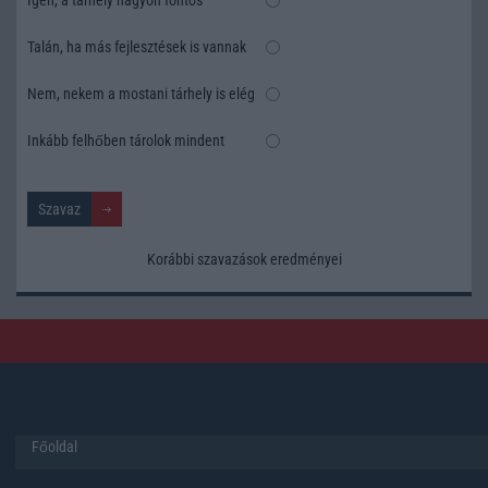
Talán, ha más fejlesztések is vannak
Nem, nekem a mostani tárhely is elég
Inkább felhőben tárolok mindent
Korábbi szavazások eredményei
Főoldal