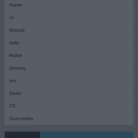
Huawei
LG
Motorola
Nokia
Realme
Samsung
vivo
Xiaomi
ZTE
Összes márka
Mennyibe kerül