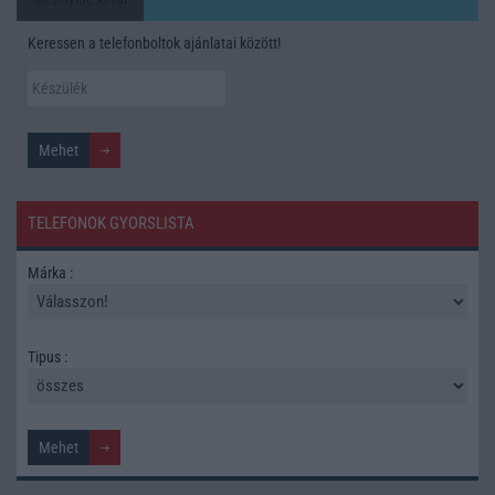
Keressen a telefonboltok ajánlatai között!
TELEFONOK GYORSLISTA
Márka :
Tipus :