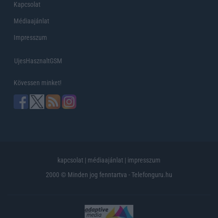
Kapcsolat
Médiaajánlat
Impresszum
UjesHasznaltGSM
Kövessen minket!
kapcsolat
|
médiaajánlat
|
impresszum
2000 © Minden jog fenntartva - Telefonguru.hu