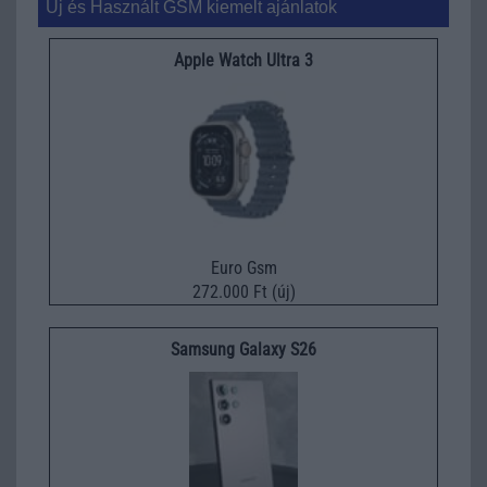
Új és Használt GSM kiemelt ajánlatok
Apple Watch Ultra 3
Euro Gsm
272.000 Ft (új)
Samsung Galaxy S26