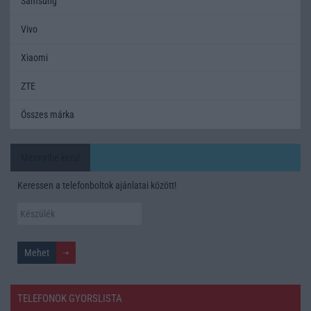
Samsung
Vivo
Xiaomi
ZTE
Összes márka
Mennyibe kerül
Keressen a telefonboltok ajánlatai között!
TELEFONOK GYORSLISTA