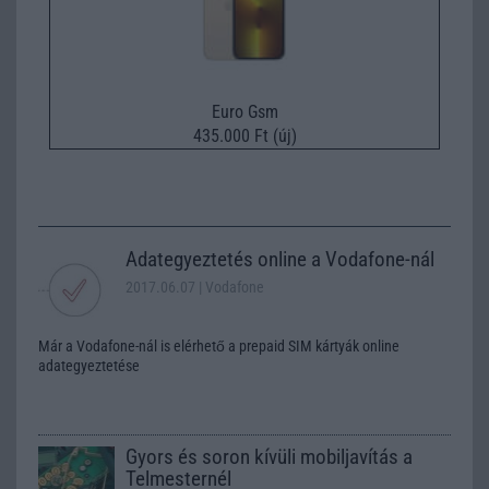
Euro Gsm
435.000 Ft (új)
Adategyeztetés online a Vodafone-nál
2017.06.07
| Vodafone
Már a Vodafone-nál is elérhető a prepaid SIM kártyák online
adategyeztetése
Gyors és soron kívüli mobiljavítás a
Telmesternél