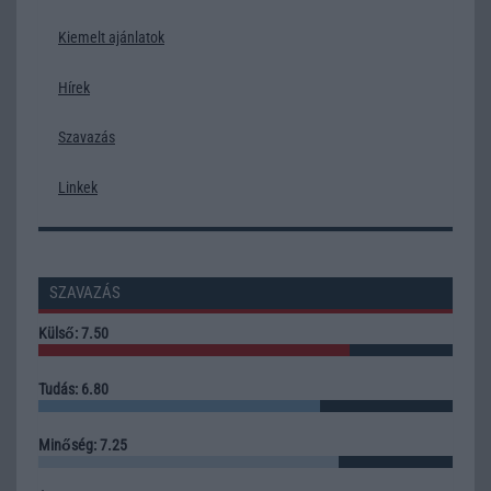
Kiemelt ajánlatok
Hírek
Szavazás
Linkek
SZAVAZÁS
Külső: 7.50
Tudás: 6.80
Minőség: 7.25