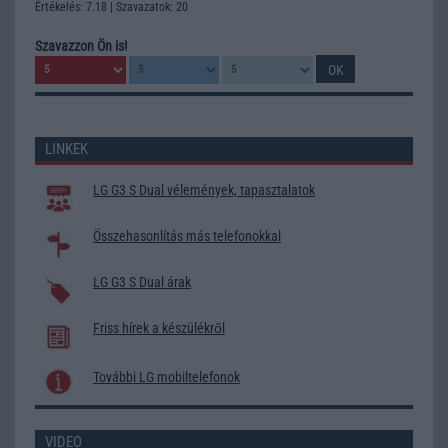
Értékelés: 7.18 | Szavazatok: 20
Szavazzon Ön is!
LINKEK
LG G3 S Dual vélemények, tapasztalatok
Összehasonlítás más telefonokkal
LG G3 S Dual árak
Friss hírek a készülékről
További LG mobiltelefonok
VIDEO