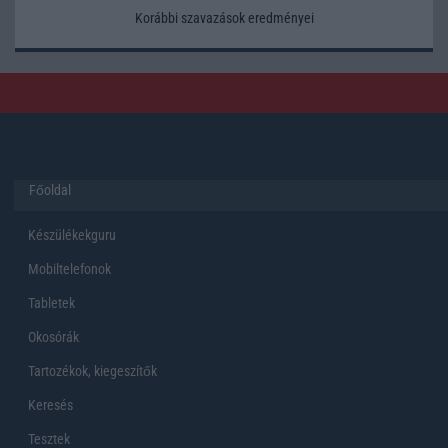
Korábbi szavazások eredményei
Főoldal
Készülékekguru
Mobiltelefonok
Tabletek
Okosórák
Tartozékok, kiegeszítők
Keresés
Tesztek