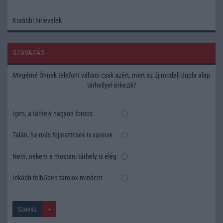
Korábbi hírlevelek
SZAVAZÁS
Megérné Önnek telefont váltani csak azért, mert az új modell dupla alap
tárhellyel érkezik?
Igen, a tárhely nagyon fontos
Talán, ha más fejlesztések is vannak
Nem, nekem a mostani tárhely is elég
Inkább felhőben tárolok mindent