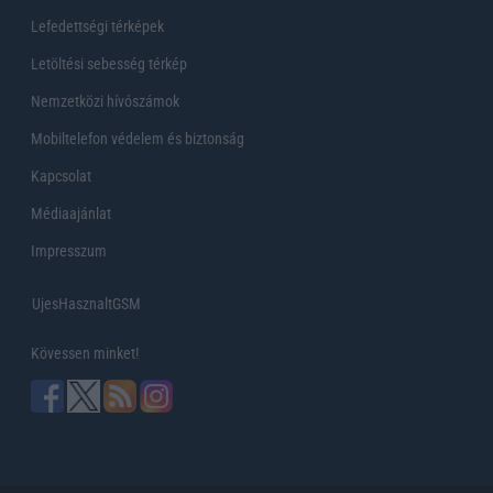
Lefedettségi térképek
Letöltési sebesség térkép
Nemzetközi hívószámok
Mobiltelefon védelem és biztonság
Kapcsolat
Médiaajánlat
Impresszum
UjesHasznaltGSM
Kövessen minket!