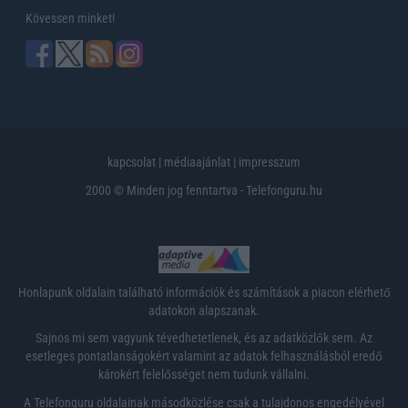
Kövessen minket!
kapcsolat
|
médiaajánlat
|
impresszum
2000 © Minden jog fenntartva - Telefonguru.hu
Honlapunk oldalain található információk és számítások a piacon elérhető
adatokon alapszanak.
Sajnos mi sem vagyunk tévedhetetlenek, és az adatközlők sem. Az
esetleges pontatlanságokért valamint az adatok felhasználásból eredő
károkért felelősséget nem tudunk vállalni.
A Telefonguru oldalainak másodközlése csak a tulajdonos engedélyével