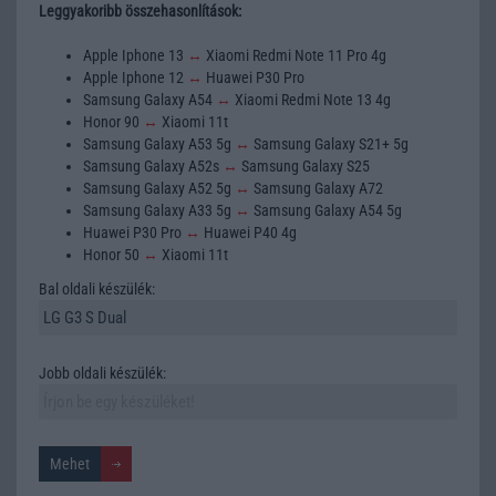
Leggyakoribb összehasonlítások:
Apple Iphone 13
↔
Xiaomi Redmi Note 11 Pro 4g
Apple Iphone 12
↔
Huawei P30 Pro
Samsung Galaxy A54
↔
Xiaomi Redmi Note 13 4g
Honor 90
↔
Xiaomi 11t
Samsung Galaxy A53 5g
↔
Samsung Galaxy S21+ 5g
Samsung Galaxy A52s
↔
Samsung Galaxy S25
Samsung Galaxy A52 5g
↔
Samsung Galaxy A72
Samsung Galaxy A33 5g
↔
Samsung Galaxy A54 5g
Huawei P30 Pro
↔
Huawei P40 4g
Honor 50
↔
Xiaomi 11t
Bal oldali készülék:
Jobb oldali készülék: