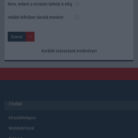
Nem, nekem a mostani tárhely is elég
Inkább felhőben tárolok mindent
Korábbi szavazások eredményei
Főoldal
Készülékekguru
Mobiltelefonok