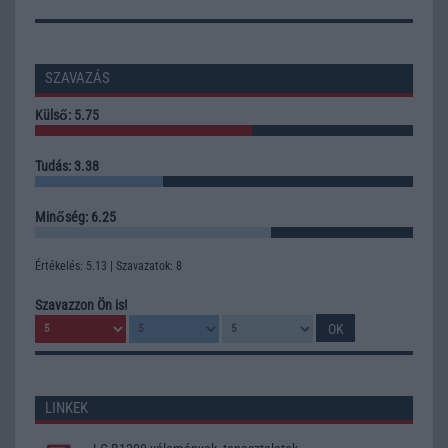
SZAVAZÁS
Külső: 5.75
Tudás: 3.38
Minőség: 6.25
Értékelés: 5.13 | Szavazatok: 8
Szavazzon Ön is!
LINKEK