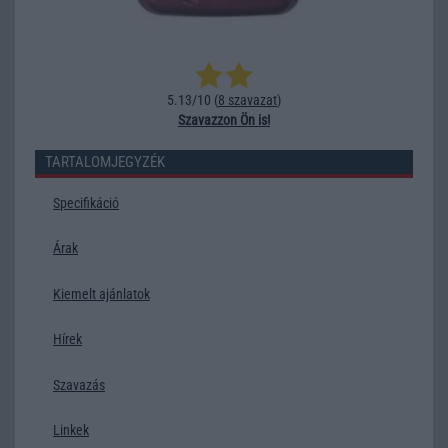
5.13/10 (
8 szavazat
)
Szavazzon Ön is!
TARTALOMJEGYZÉK
Specifikáció
Árak
Kiemelt ajánlatok
Hírek
Szavazás
Linkek