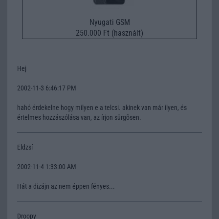
Nyugati GSM
250.000 Ft (használt)
Hej
2002-11-3 6:46:17 PM
hahó érdekelne hogy milyen e a telcsi. akinek van már ilyen, és
értelmes hozzászólása van, az írjon sürgõsen.
Eldzsí
2002-11-4 1:33:00 AM
Hát a dizájn az nem éppen fényes...
Droopy