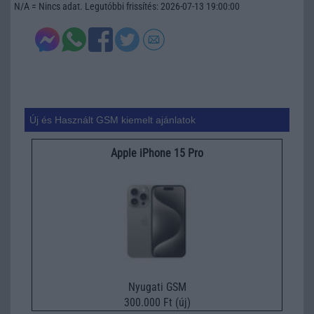
N/A = Nincs adat. Legutóbbi frissítés: 2026-07-13 19:00:00
Új és Használt GSM kiemelt ajánlatok
Apple iPhone 15 Pro
Nyugati GSM
300.000 Ft (új)