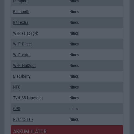
Infraport
Nincs
Bluetooth
Nincs
B/T extra
Nincs
Wi-Fi (alap)
g/b
Nincs
Wi-Fi Direct
Nincs
Wi-Fi extra
Nincs
Wi-Fi HotSpot
Nincs
Blackberry
Nincs
NFC
Nincs
TV/USB kapcsolat
Nincs
GPS
nincs
Push to Talk
Nincs
AKKUMULÁTOR