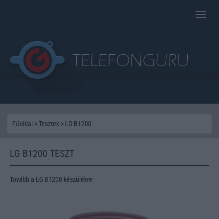
Toggle
naviga
Főoldal
>
Tesztek
>
LG B1200
LG B1200 TESZT
Tovább a LG B1200 készülékre