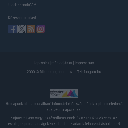
UjesHasznaltGSM
Kövessen minket!
kapcsolat
|
médiaajánlat
|
impresszum
2000 © Minden jog fenntartva - Telefonguru.hu
Honlapunk oldalain található információk és számítások a piacon elérhető
adatokon alapszanak.
Sajnos mi sem vagyunk tévedhetetlenek, és az adatközlők sem. Az
esetleges pontatlanságokért valamint az adatok felhasználásból eredő