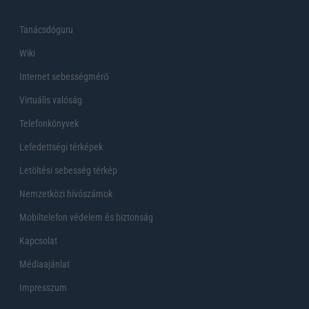
Tanácsdóguru
Wiki
Internet sebességmérő
Virtuális valóság
Telefonkönyvek
Lefedettségi térképek
Letöltési sebesség térkép
Nemzetközi hívószámok
Mobiltelefon védelem és biztonság
Kapcsolat
Médiaajánlat
Impresszum