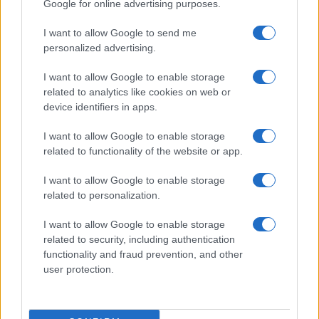
Huawei
Google for online advertising purposes.
LG
I want to allow Google to send me
personalized advertising.
Motorola
I want to allow Google to enable storage
Nokia
related to analytics like cookies on web or
device identifiers in apps.
Realme
I want to allow Google to enable storage
Samsung
related to functionality of the website or app.
Vivo
I want to allow Google to enable storage
related to personalization.
Xiaomi
I want to allow Google to enable storage
ZTE
related to security, including authentication
functionality and fraud prevention, and other
Összes márka
user protection.
Mennyibe kerül