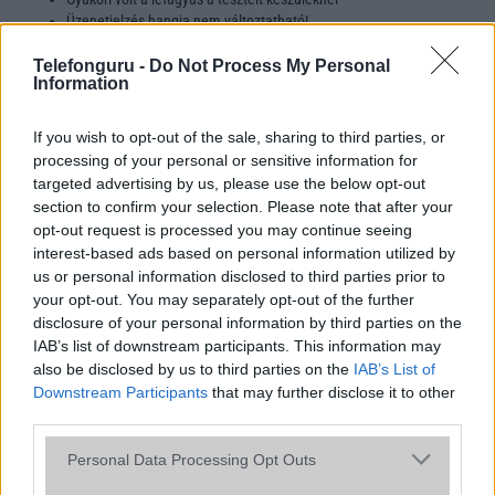
Üzenetjelzés hangja nem változtatható!
Gyermeteg animációk
3 soros kijelző
Telefonguru -
Do Not Process My Personal
Information
Gyenge „korszerűtlen” világítási szín
If you wish to opt-out of the sale, sharing to third parties, or
processing of your personal or sensitive information for
Ami nagyon tetszett:
targeted advertising by us, please use the below opt-out
4 szerkeszthető csengődallam!
section to confirm your selection. Please note that after your
100 belső memória hely
opt-out request is processed you may continue seeing
Többszólamú csengőhangok
interest-based ads based on personal information utilized by
Kis súly
Világóra
us or personal information disclosed to third parties prior to
SMS elküldése naptárból
your opt-out. You may separately opt-out of the further
Nyakba akasztható
disclosure of your personal information by third parties on the
3 játék
IAB’s list of downstream participants. This information may
Valuta átváltó, számológép
also be disclosed by us to third parties on the
IAB’s List of
Alacsony árfekvés
Downstream Participants
that may further disclose it to other
third parties.
Please note that this website/app uses one or more Google
Personal Data Processing Opt Outs
Vélemény:
services and may gather and store information including but
A B1200 az LG egy érdekes debütálása (szolgáltatói választék részről)