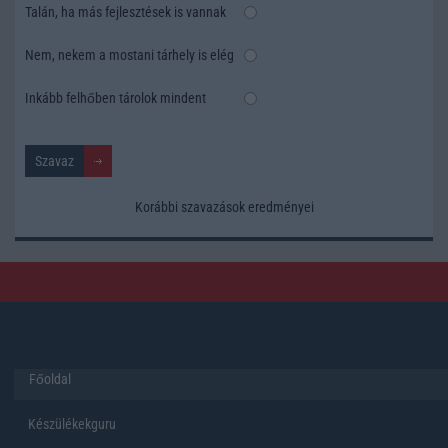
Talán, ha más fejlesztések is vannak
Nem, nekem a mostani tárhely is elég
Inkább felhőben tárolok mindent
Korábbi szavazások eredményei
Főoldal
Készülékekguru