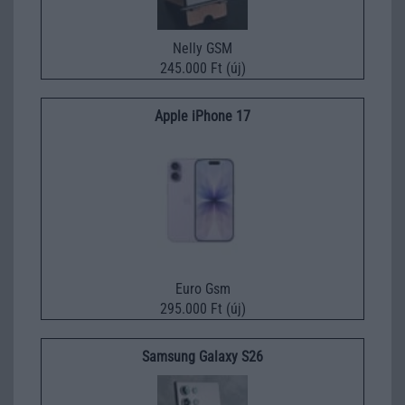
Nelly GSM
245.000 Ft (új)
Apple iPhone 17
Euro Gsm
295.000 Ft (új)
Samsung Galaxy S26