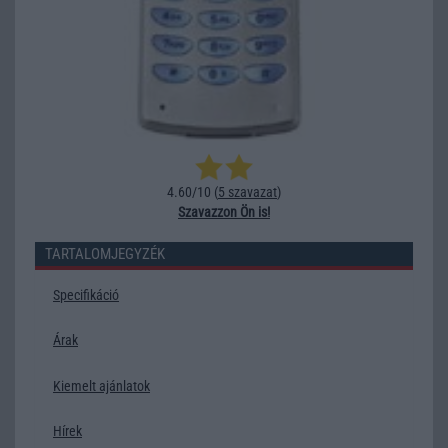
4.60/10 (
5 szavazat
)
Szavazzon Ön is!
TARTALOMJEGYZÉK
Specifikáció
Árak
Kiemelt ajánlatok
Hírek