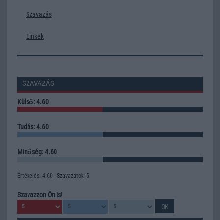
Szavazás
Linkek
SZAVAZÁS
Külső: 4.60
Tudás: 4.60
Minőség: 4.60
Értékelés: 4.60 | Szavazatok: 5
Szavazzon Ön is!