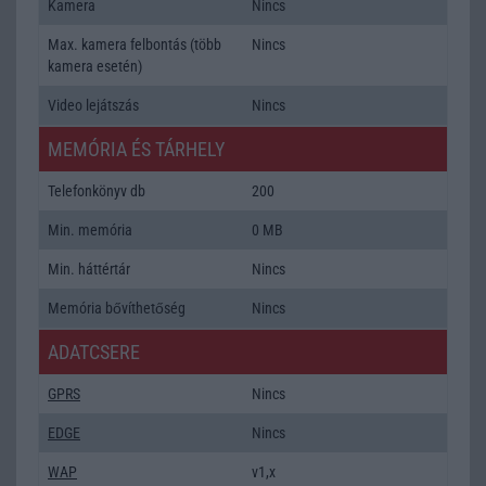
Kamera
Nincs
Max. kamera felbontás (több
Nincs
kamera esetén)
Video lejátszás
Nincs
MEMÓRIA ÉS TÁRHELY
Telefonkönyv db
200
Min. memória
0 MB
Min. háttértár
Nincs
Memória bővíthetőség
Nincs
ADATCSERE
GPRS
Nincs
EDGE
Nincs
WAP
v1,x