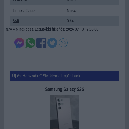
Limited Edition
Nincs
SAR
0,64
N/A = Nincs adat. Legutóbbi frissítés: 2026-07-13 19:00:00
Új és Használt GSM kiemelt ajánlatok
Samsung Galaxy S26