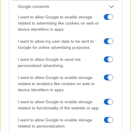
Az árát még mindíg nem tudom,mert senki nem írja sehol!Csak egy
Google consents
kérdésem van: Mennyi?
I want to allow Google to enable storage
related to advertising like cookies on web or
volkov
device identifiers in apps.
2002-12-10 3:45:06 AM
I want to allow my user data to be sent to
Google for online advertising purposes.
szerintem jo
I want to allow Google to send me
personalized advertising.
sanme
I want to allow Google to enable storage
2002-12-11 6:59:59 PM
related to analytics like cookies on web or
device identifiers in apps.
Bravotel - br. 79900.-
I want to allow Google to enable storage
related to functionality of the website or app.
szablaco
I want to allow Google to enable storage
2002-12-12 10:55:06 PM
related to personalization.