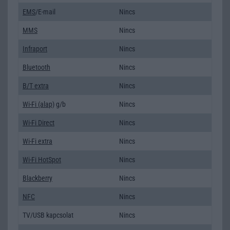
EMS
/E-mail
Nincs
MMS
Nincs
Infraport
Nincs
Bluetooth
Nincs
B/T extra
Nincs
Wi-Fi (alap)
g/b
Nincs
Wi-Fi Direct
Nincs
Wi-Fi extra
Nincs
Wi-Fi HotSpot
Nincs
Blackberry
Nincs
NFC
Nincs
TV/USB kapcsolat
Nincs