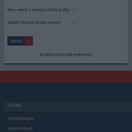
Nem, nekem a mostani tárhely is elég
Inkább felhőben tárolok mindent
Korábbi szavazások eredményei
Főoldal
Készülékekguru
Mobiltelefonok