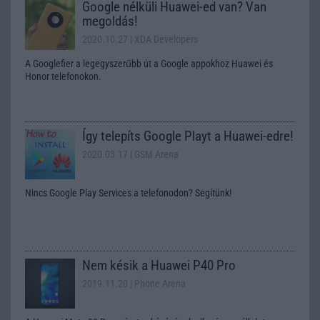
Google nélküli Huawei-ed van? Van
megoldás!
2020.10.27
| XDA Developers
A Googlefier a legegyszerűbb út a Google appokhoz Huawei és
Honor telefonokon.
Így telepíts Google Playt a Huawei-edre!
2020.03.17
| GSM Arena
Nincs Google Play Services a telefonodon? Segítünk!
Nem késik a Huawei P40 Pro
2019.11.20
| Phone Arena