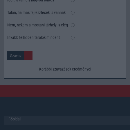
Talán, ha más fejlesztések is vannak
Nem, nekem a mostani tárhely is elég
Inkább felhőben tárolok mindent
Korábbi szavazások eredményei
Főoldal