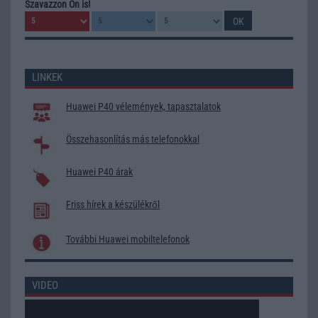
Szavazzon Ön is!
LINKEK
Huawei P40 vélemények, tapasztalatok
Összehasonlítás más telefonokkal
Huawei P40 árak
Friss hírek a készülékről
További Huawei mobiltelefonok
VIDEO