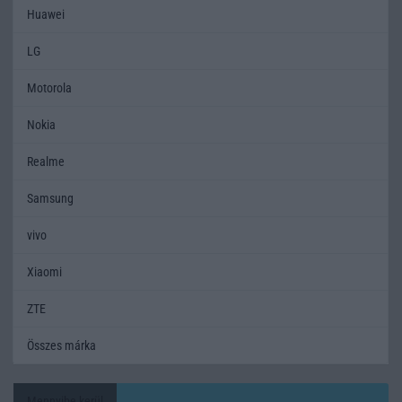
Huawei
LG
Motorola
Nokia
Realme
Samsung
vivo
Xiaomi
ZTE
Összes márka
Mennyibe kerül