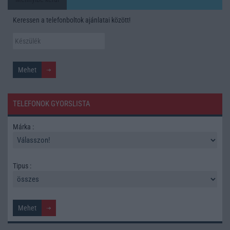
Keressen a telefonboltok ajánlatai között!
TELEFONOK GYORSLISTA
Márka :
Tipus :