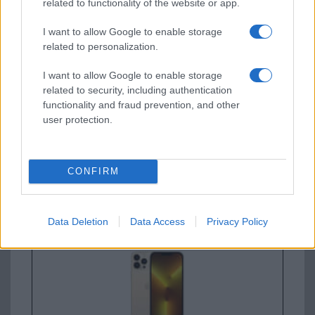
related to functionality of the website or app.
I want to allow Google to enable storage
Samsung Galaxy A56
related to personalization.
I want to allow Google to enable storage
related to security, including authentication
functionality and fraud prevention, and other
user protection.
Euro Gsm
CONFIRM
112.000 Ft (új)
Apple iPhone 16 Pro Max
Data Deletion
Data Access
Privacy Policy