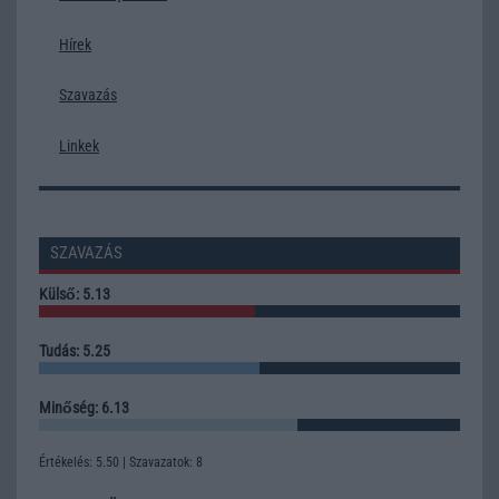
Hírek
Szavazás
Linkek
SZAVAZÁS
Külső: 5.13
Tudás: 5.25
Minőség: 6.13
Értékelés: 5.50 | Szavazatok: 8