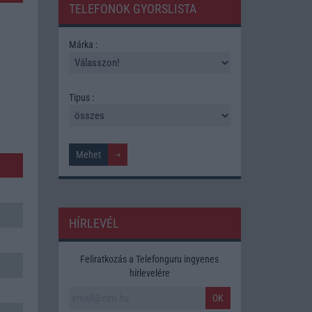
TELEFONOK GYORSLISTA
Márka :
Tipus :
HÍRLEVÉL
Feliratkozás a Telefonguru ingyenes
hírlevelére
OK