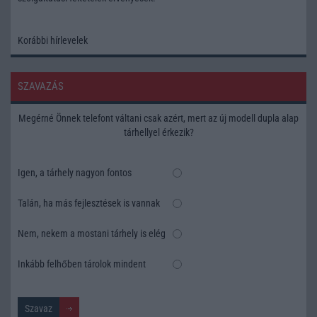
Korábbi hírlevelek
SZAVAZÁS
Megérné Önnek telefont váltani csak azért, mert az új modell dupla alap
tárhellyel érkezik?
Igen, a tárhely nagyon fontos
Talán, ha más fejlesztések is vannak
Nem, nekem a mostani tárhely is elég
Inkább felhőben tárolok mindent