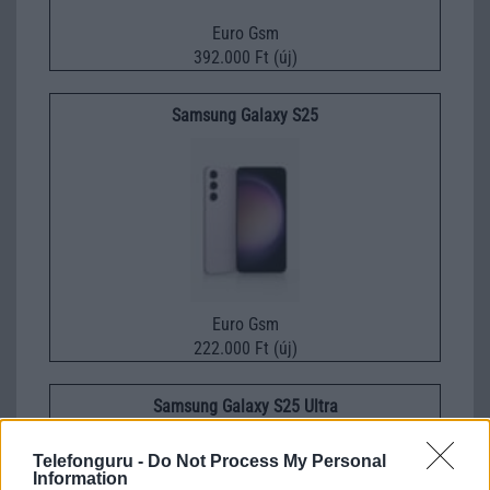
Euro Gsm
392.000 Ft (új)
Samsung Galaxy S25
Euro Gsm
222.000 Ft (új)
Samsung Galaxy S25 Ultra
Telefonguru -
Do Not Process My Personal
Information