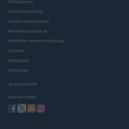
Telefonkönyvek
Lefedettségi térképek
Letöltési sebesség térkép
Nemzetközi hívószámok
Mobiltelefon védelem és biztonság
Kapcsolat
Médiaajánlat
Impresszum
UjesHasznaltGSM
Kövessen minket!