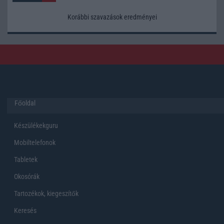
Korábbi szavazások eredményei
Főoldal
Készülékekguru
Mobiltelefonok
Tabletek
Okosórák
Tartozékok, kiegeszítők
Keresés