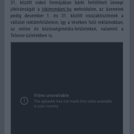
31. között videó formájában bárki feltöltheti ünnepi
jókívánságát a
jókimondani.hu
weboldalon, az üzenetek
pedig december 1. és 31. között visszaköszönnek a
vállalat reklámfelületein; így a tévében futó reklámokban,
az online és közösségimédia-felületeken, valamint a
Telenor-üzletekben is.