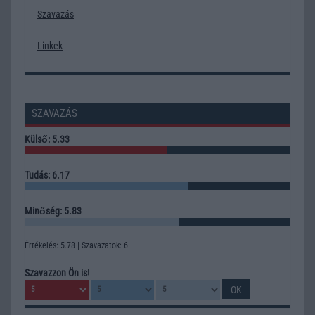
Szavazás
Linkek
SZAVAZÁS
Külső: 5.33
Tudás: 6.17
Minőség: 5.83
Értékelés: 5.78 | Szavazatok: 6
Szavazzon Ön is!