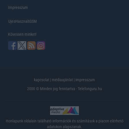
Impresszum
UjesHasznaltGSM
Kövessen minket!
kapcsolat
|
médiaajánlat
|
impresszum
2000 © Minden jog fenntartva - Telefonguru.hu
Honlapunk oldalain található információk és számítások a piacon elérhető
adatokon alapszanak.