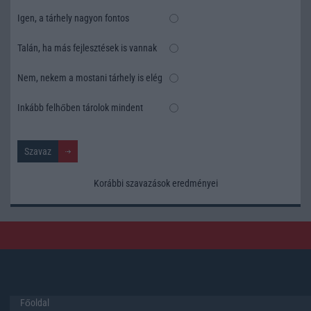
Igen, a tárhely nagyon fontos
Talán, ha más fejlesztések is vannak
Nem, nekem a mostani tárhely is elég
Inkább felhőben tárolok mindent
Korábbi szavazások eredményei
Főoldal