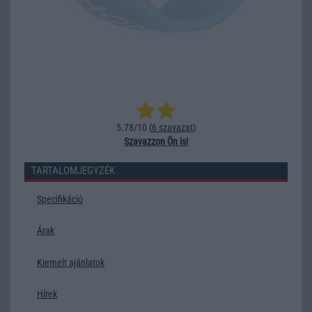
5.78/10 (
6 szavazat
)
Szavazzon Ön is!
TARTALOMJEGYZÉK
Specifikáció
Árak
Kiemelt ajánlatok
Hírek