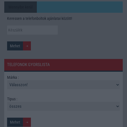
Mennyibe kerül
Keressen a telefonboltok ajánlatai között!
TELEFONOK GYORSLISTA
Márka :
Tipus :