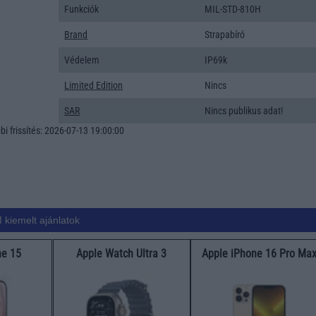
Funkciók
MIL-STD-810H
Brand
Strapabíró
Védelem
IP69k
Limited Edition
Nincs
SAR
Nincs publikus adat!
i frissítés: 2026-07-13 19:00:00
 kiemelt ajánlatok
ne 15
Apple Watch Ultra 3
Apple iPhone 16 Pro Ma