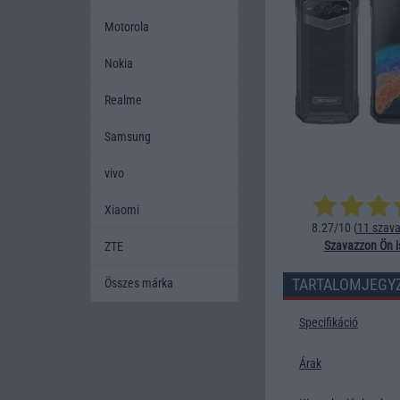
Motorola
Nokia
Realme
Samsung
vivo
Xiaomi
8.27/10 (
11 szava
Szavazzon Ön i
ZTE
TARTALOMJEGY
Összes márka
Specifikáció
Árak