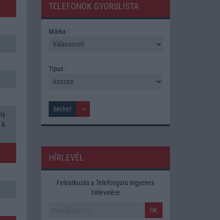
TELEFONOK GYORSLISTA
Márka :
Tipus :
ty
 &
HÍRLEVÉL
Feliratkozás a Telefonguru ingyenes
hírlevelére
OK