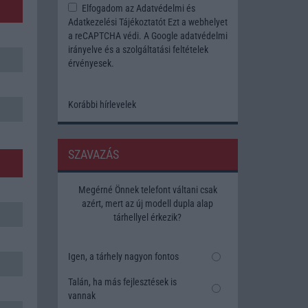
Elfogadom az
Adatvédelmi és
Adatkezelési Tájékoztatót
Ezt a webhelyet
a reCAPTCHA védi. A Google
adatvédelmi
irányelve
és a
szolgáltatási feltételek
érvényesek.
Korábbi hírlevelek
SZAVAZÁS
Megérné Önnek telefont váltani csak
azért, mert az új modell dupla alap
tárhellyel érkezik?
Igen, a tárhely nagyon fontos
Talán, ha más fejlesztések is
vannak