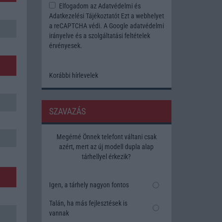
Elfogadom az
Adatvédelmi és
Adatkezelési Tájékoztatót
Ezt a webhelyet
a reCAPTCHA védi. A Google
adatvédelmi
irányelve
és a
szolgáltatási feltételek
érvényesek.
Korábbi hírlevelek
SZAVAZÁS
Megérné Önnek telefont váltani csak
azért, mert az új modell dupla alap
tárhellyel érkezik?
Igen, a tárhely nagyon fontos
Talán, ha más fejlesztések is
vannak