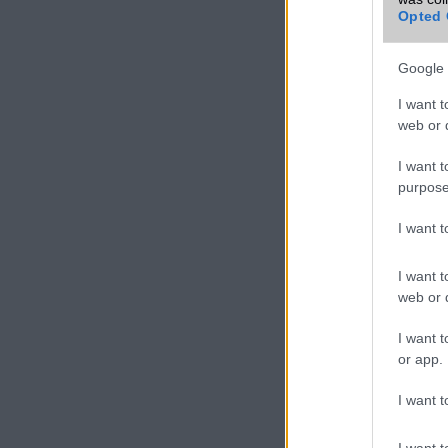
Opted 
Google 
I want t
web or d
I want t
purpose
I want 
I want t
web or d
I want t
or app.
I want t
I want t