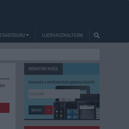
CSADÓGURU
UJESHASZNALTGSM
MENNYIBE KERÜL
Keressen a telefonboltok ajánlatai között!
at!