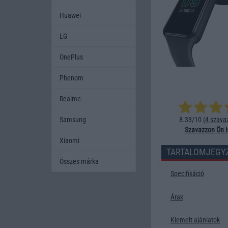
Huawei
LG
OnePlus
Phenom
Realme
Samsung
8.33/10 (
4 szava
Szavazzon Ön i
Xiaomi
TARTALOMJEGY
Összes márka
Specifikáció
Árak
Kiemelt ajánlatok