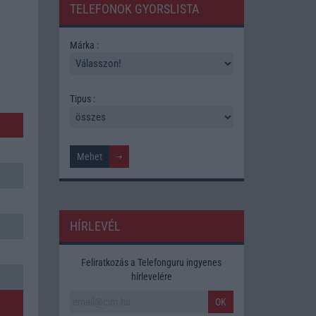
TELEFONOK GYORSLISTA
Márka :
Tipus :
HÍRLEVÉL
Feliratkozás a Telefonguru ingyenes
hírlevelére
OK