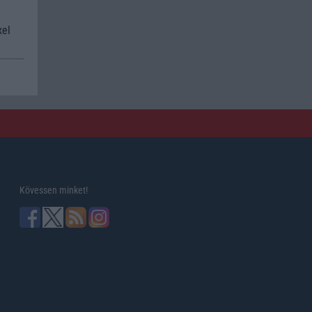
xel
Kövessen minket!