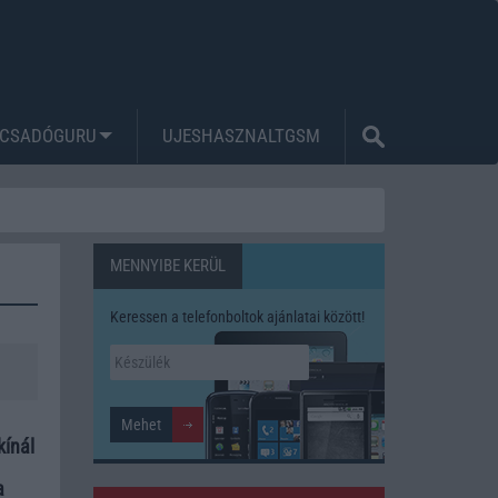
CSADÓGURU
UJESHASZNALTGSM
MENNYIBE KERÜL
Keressen a telefonboltok ajánlatai között!
kínál
a