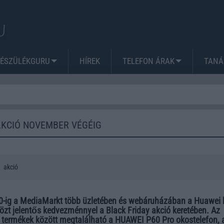
KÉSZÜLÉKGURU
HÍREK
TELEFON ÁRAK
TANÁ
AKCIÓ NOVEMBER VÉGÉIG
akció
-ig a MediaMarkt több üzletében és webáruházában a Huawei 
zt jelentős kedvezménnyel a Black Friday akció keretében. Az
 termékek között megtalálható a HUAWEI P60 Pro okostelefon, 