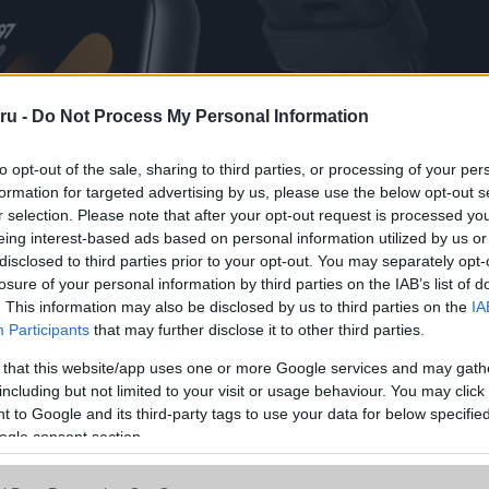
ru -
Do Not Process My Personal Information
to opt-out of the sale, sharing to third parties, or processing of your per
formation for targeted advertising by us, please use the below opt-out s
r selection. Please note that after your opt-out request is processed y
eing interest-based ads based on personal information utilized by us or
disclosed to third parties prior to your opt-out. You may separately opt-
losure of your personal information by third parties on the IAB’s list of
. This information may also be disclosed by us to third parties on the
IA
Participants
that may further disclose it to other third parties.
 that this website/app uses one or more Google services and may gath
including but not limited to your visit or usage behaviour. You may click 
 to Google and its third-party tags to use your data for below specifi
ogle consent section.