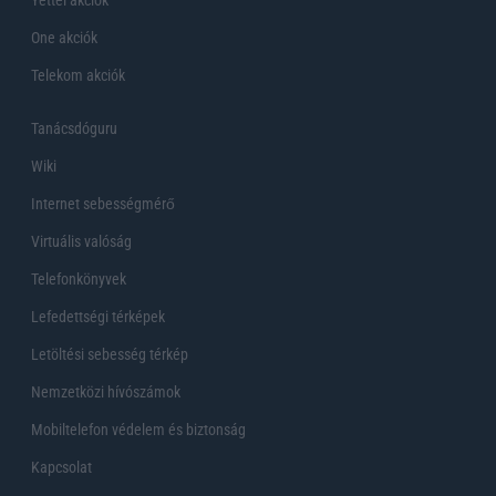
One akciók
Telekom akciók
Tanácsdóguru
Wiki
Internet sebességmérő
Virtuális valóság
Telefonkönyvek
Lefedettségi térképek
Letöltési sebesség térkép
Nemzetközi hívószámok
Mobiltelefon védelem és biztonság
Kapcsolat