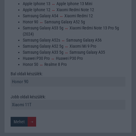
Apple Iphone 13
↔
Apple Iphone 13 Mini
Apple Iphone 12
↔
Xiaomi Redmi Note 12
Samsung Galaxy A54
↔
Xiaomi Redmi 12
Honor 90
↔
Samsung Galaxy A52 5g
Samsung Galaxy A53 5g
↔
Xiaomi Redmi Note 13 Pro 5g
(2024)
Samsung Galaxy A52s
↔
Samsung Galaxy A56
Samsung Galaxy A52 5g
↔
Xiaomi Mi 9 Pro
Samsung Galaxy A33 5g
↔
Samsung Galaxy A35
Huawei P30 Pro
↔
Huawei P30 Pro
Honor 50
↔
Realme 8 Pro
Bal oldali készülék:
Jobb oldali készülék: