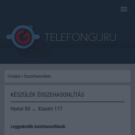
Toggle
naviga
Főoldal
>
Összehasonlítás
KÉSZÜLÉK ÖSSZEHASONLÍTÁS
Honor 90 ↔ Xiaomi 11T
Leggyakoribb összehasonlítások: