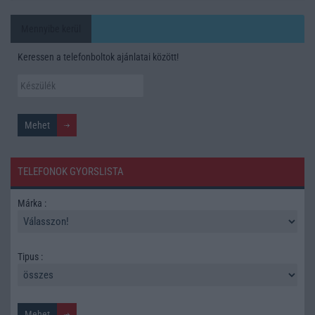
Mennyibe kerül
Keressen a telefonboltok ajánlatai között!
TELEFONOK GYORSLISTA
Márka :
Tipus :