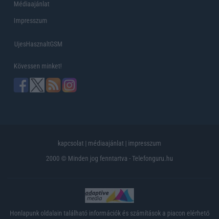
Médiaajánlat
Impresszum
UjesHasznaltGSM
Kövessen minket!
kapcsolat
|
médiaajánlat
|
impresszum
2000 © Minden jog fenntartva - Telefonguru.hu
Honlapunk oldalain található információk és számítások a piacon elérhető